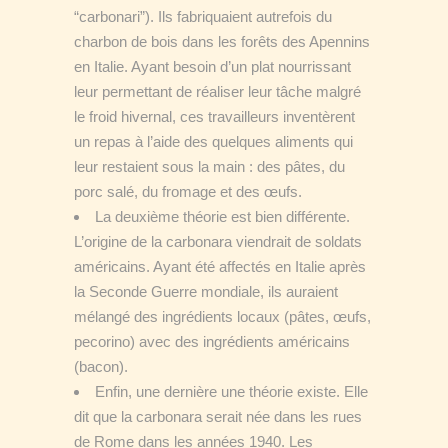
“carbonari”). Ils fabriquaient autrefois du
charbon de bois dans les forêts des Apennins
en Italie. Ayant besoin d’un plat nourrissant
leur permettant de réaliser leur tâche malgré
le froid hivernal, ces travailleurs inventèrent
un repas à l’aide des quelques aliments qui
leur restaient sous la main : des pâtes, du
porc salé, du fromage et des œufs.
La deuxième théorie est bien différente.
L’origine de la carbonara viendrait de soldats
américains. Ayant été affectés en Italie après
la Seconde Guerre mondiale, ils auraient
mélangé des ingrédients locaux (pâtes, œufs,
pecorino) avec des ingrédients américains
(bacon).
Enfin, une dernière une théorie existe. Elle
dit que la carbonara serait née dans les rues
de Rome dans les années 1940. Les