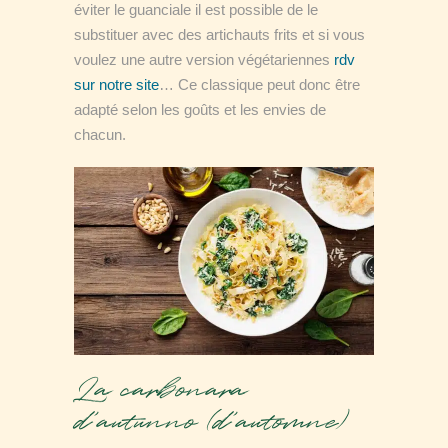
éviter le guanciale il est possible de le
substituer avec des artichauts frits et si vous
voulez une autre version végétariennes
rdv
sur notre site
… Ce classique peut donc être
adapté selon les goûts et les envies de
chacun.
La carbonara
d’autunno (d’automne)