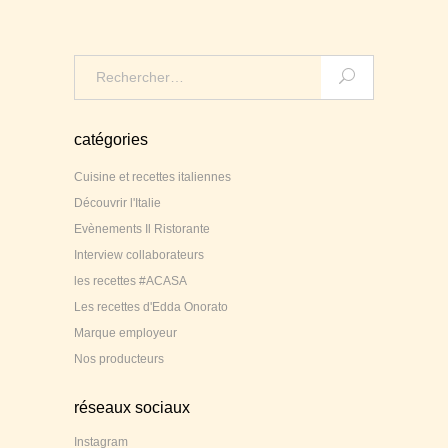
Search
for:
catégories
Cuisine et recettes italiennes
Découvrir l'Italie
Evènements Il Ristorante
Interview collaborateurs
les recettes #ACASA
Les recettes d'Edda Onorato
Marque employeur
Nos producteurs
réseaux sociaux
Instagram