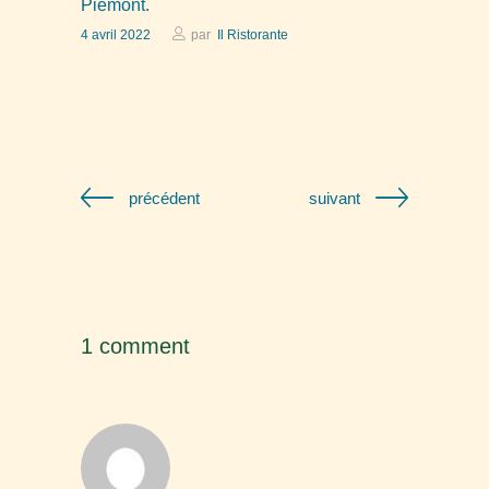
Piémont.
4 avril 2022
par
Il Ristorante
précédent
suivant
1 comment