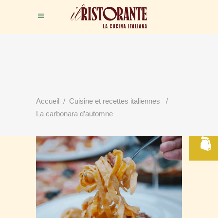
RÉSERVER
Accueil
/
Cuisine et recettes italiennes
/
VOTRE TABLE
La carbonara d’automne