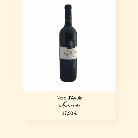
Nero d'Avola
ikano
17,90
€