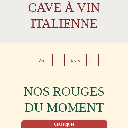
CAVE À VIN
ITALIENNE
Vin
Bière
Autre
NOS ROUGES
DU MOMENT
Classiques