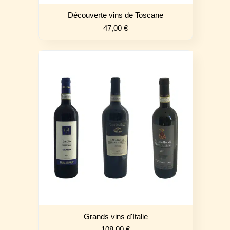
Découverte vins de Toscane
47,00
€
Grands vins d'Italie
108,00
€