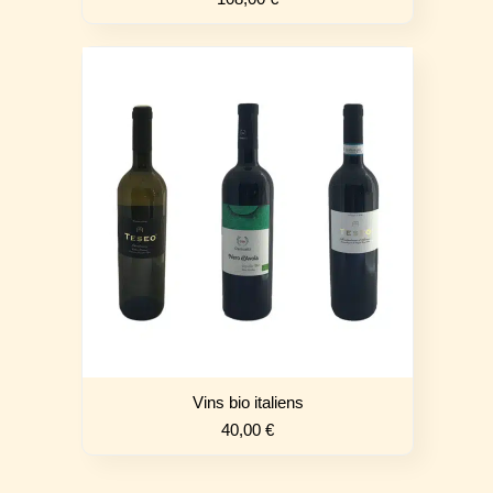
Vins bio italiens
40,00
€