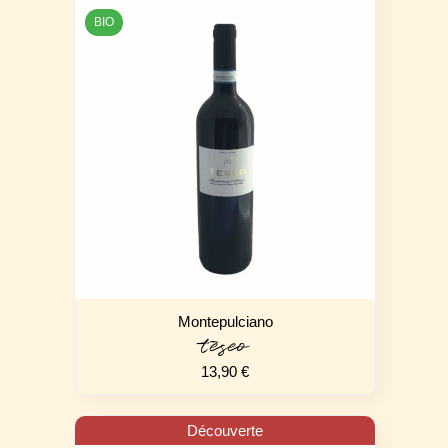
BIO
Montepulciano
teseo
13,90
€
Découverte