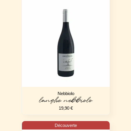
Nebbiolo
langhe nebbiolo
19,90
€
Découverte