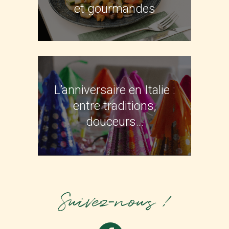
et gourmandes
L’anniversaire en Italie :
entre traditions,
douceurs…
Suivez-nous !