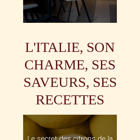
L'ITALIE, SON
CHARME, SES
SAVEURS, SES
RECETTES
Le secret des citrons de la