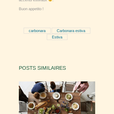
Buon appetito !
carbonara
Carbonara estiva
Estiva
POSTS SIMILAIRES