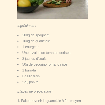
Ingrédients
:
200g de spaghetti
100g de guanciale
1 courgette
Une dizaine de tomates cerises
2 jaunes d’œufs
50g de pecorino romano râpé
1 burrata
Basilic frais
Sel, poivre
Etapes de préparation
:
Faites revenir le guanciale à feu moyen