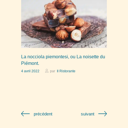
La nocciola piemontesi, ou La noisette du
Piémont.
4 avril 2022
par
Il Ristorante
précédent
suivant