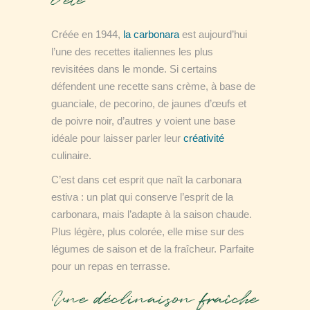
l’été
Créée en 1944,
la carbonara
est aujourd’hui
l’une des recettes italiennes les plus
revisitées dans le monde. Si certains
défendent une recette sans crème, à base de
guanciale, de pecorino, de jaunes d’œufs et
de poivre noir, d’autres y voient une base
idéale pour laisser parler leur
créativité
culinaire.
C’est dans cet esprit que naît
la carbonara
estiva
: un plat qui conserve l’esprit de la
carbonara, mais l’adapte à la saison chaude.
Plus légère, plus colorée, elle mise sur des
légumes de saison et de la fraîcheur. Parfaite
pour un repas en terrasse.
Une déclinaison fraîche