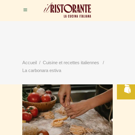
RÉSERVER
Accueil
/
Cuisine et recettes italiennes
/
VOTRE TABLE
La carbonara estiva