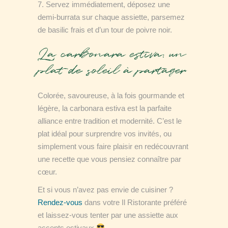
Servez immédiatement, déposez une
demi-burrata sur chaque assiette, parsemez
de basilic frais et d’un tour de poivre noir.
La carbonara estiva: un
plat de soleil à partager
Colorée, savoureuse, à la fois gourmande et
légère, la carbonara estiva est la parfaite
alliance entre tradition et modernité. C’est le
plat idéal pour surprendre vos invités, ou
simplement vous faire plaisir en redécouvrant
une recette que vous pensiez connaître par
cœur.
Et si vous n’avez pas envie de cuisiner ?
Rendez-vous
dans votre Il Ristorante préféré
et laissez-vous tenter par une assiette aux
accents estivaux
.