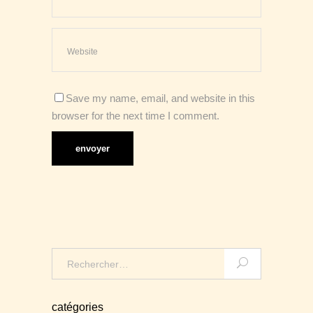
Save my name, email, and website in this
browser for the next time I comment.
Search
for:
catégories