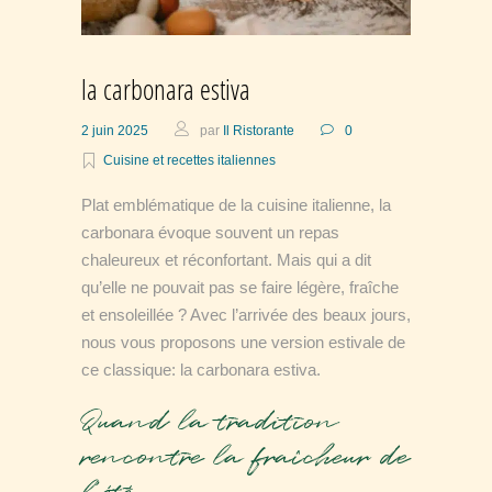
la carbonara estiva
2 juin 2025
par
Il Ristorante
0
Cuisine et recettes italiennes
Plat emblématique de la cuisine italienne, la
carbonara évoque souvent un repas
chaleureux et réconfortant. Mais qui a dit
qu’elle ne pouvait pas se faire légère, fraîche
et ensoleillée ? Avec l’arrivée des beaux jours,
nous vous proposons une version estivale de
ce classique: la carbonara estiva.
Quand la tradition
rencontre la fraîcheur de