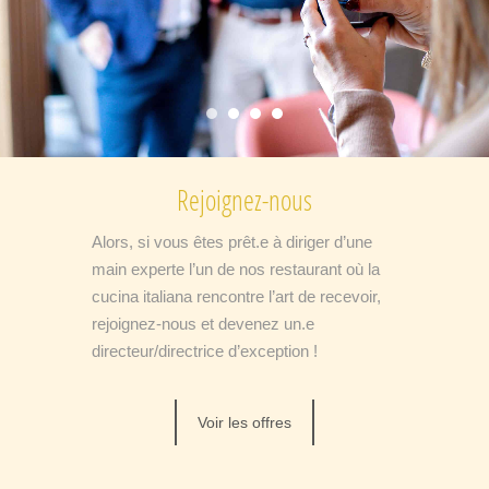
Rejoignez-nous
Alors, si vous êtes prêt.e à diriger d’une
main experte l’un de nos restaurant où la
cucina italiana rencontre l’art de recevoir,
rejoignez-nous et devenez un.e
directeur/directrice d’exception !
Voir les offres