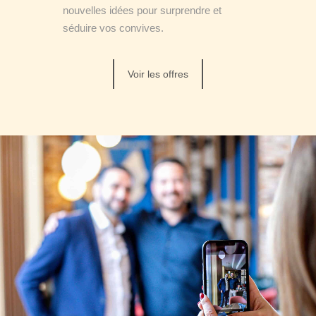
nouvelles idées pour surprendre et
séduire vos convives.
Voir les offres