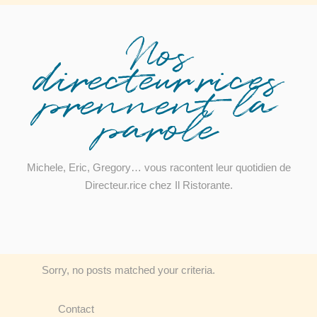
Nos
directeur.rices
prennent la
parole
Michele, Eric, Gregory… vous racontent leur quotidien de
Directeur.rice chez Il Ristorante.
Sorry, no posts matched your criteria.
Contact