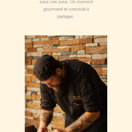
sous vos yeux. Un moment
gourmand et convivial à
partager.