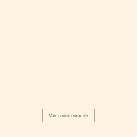
Voir la visite virtuelle