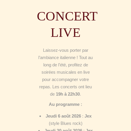
CONCERT
LIVE
Laissez-vous porter par
l’ambiance italienne ! Tout au
long de l’été, profitez de
soirées musicales en live
pour accompagner votre
repas. Les concerts ont lieu
de
19h à 22h30
.
Au programme :
Jeudi 6 août 2026
:
Jex
(style Blues rock)
Jeudi 20 août 2026
:
Jex