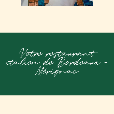
Votre restaurant
italien de Bordeaux -
Mérignac