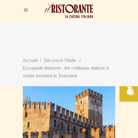
Accueil
/
Découvrir l'Italie
/
RÉSERVER
Escapade italienne : les châteaux italiens à
VOTRE TABLE
visiter pendant la Toussaint