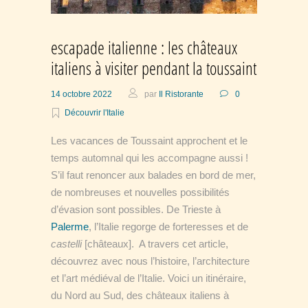
escapade italienne : les châteaux
italiens à visiter pendant la toussaint
14 octobre 2022
par
Il Ristorante
0
Découvrir l'Italie
Les vacances de Toussaint approchent et le
temps automnal qui les accompagne aussi !
S’il faut renoncer aux balades en bord de mer,
de nombreuses et nouvelles possibilités
d’évasion sont possibles.
De Trieste à
Palerme
, l’Italie regorge de forteresses et de
castelli
[châteaux].
A travers cet article,
découvrez avec nous l’histoire, l’architecture
et l’art médiéval de l’Italie.
Voici un itinéraire,
du Nord au Sud, des châteaux italiens à