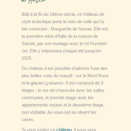
Bâti à la fin du 19ème siècle, ce château de
style éclectique porte le nom de celle qui l’a
fait construire : Marguerite de Savoie. Elle est
la première reine d’Italie de la maison de
Savoie, par son mariage avec le roi Humbert
1er. Elle y séjournera chaque été jusqu’en
1925.
Du château il est possible d’admirer l’une des
plus belles vues du massif : sur le Mont Rose
et le glacier Lyskamm.
Il est composé de 3
étages : le rez-de-chaussée avec les salles
communes, le premier étage avec les
appartements royaux et le deuxième étage,
non visitable. Au sous-sol se situent les
caves.
Si vous visitez ce
château
, il vous sera