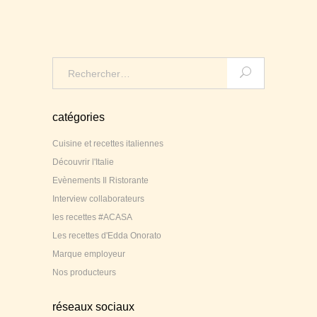
Search
for:
catégories
Cuisine et recettes italiennes
Découvrir l'Italie
Evènements Il Ristorante
Interview collaborateurs
les recettes #ACASA
Les recettes d'Edda Onorato
Marque employeur
Nos producteurs
réseaux sociaux