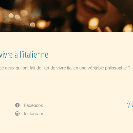
ivre à l’italienne
e ceux qui ont fait de l’art de vivre italien une véritable philosophie 
V
Facebook
Instagram