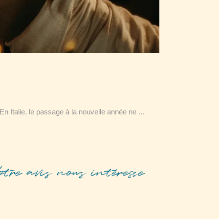
? En Italie, le passage à la nouvelle année ne
otre avis nous intéresse