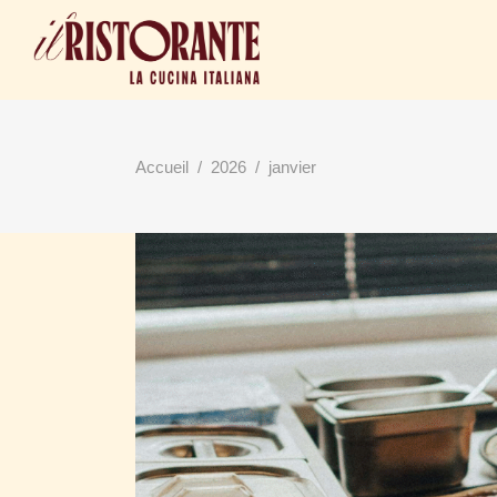
Accueil
/
2026
/
janvier