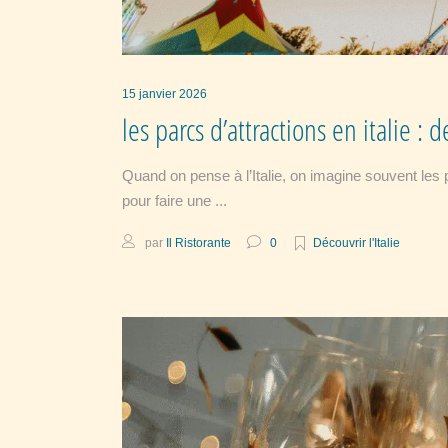
15 janvier 2026
les parcs d’attractions en italie :
Quand on pense à l’Italie, on imagine souvent les pât
pour faire une
par
Il Ristorante
0
Découvrir l'Italie