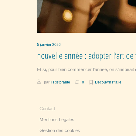
5 janvier 2026
nouvelle année : adopter l’art de v
Et si, pour bien commencer l’année, on s’inspirait d
par
Il Ristorante
0
Découvrir l'Italie
Contact
Mentions Légales
Gestion des cookies