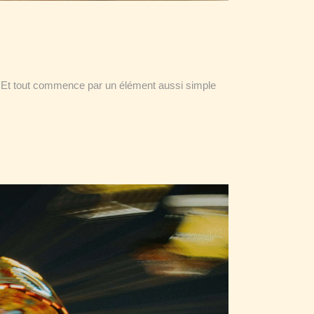
on. Et tout commence par un élément aussi simple