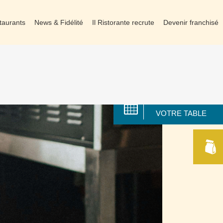
taurants
News & Fidélité
Il Ristorante recrute
Devenir franchisé
RÉSERVER
VOTRE TABLE