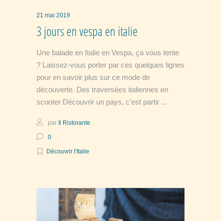
21 mai 2019
3 jours en vespa en italie
Une balade en Italie en Vespa, ça vous tente
? Laissez-vous porter par ces quelques lignes
pour en savoir plus sur ce mode de
découverte. Des traversées italiennes en
scooter Découvrir un pays, c’est partir
par
Il Ristorante
0
Découvrir l'Italie