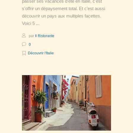
passer ses vacances d'été en Italie, c'est
s'offrir un dépaysement total. Et c’est aussi
découvrir un pays aux multiples facettes.
Voici 5
par
Il Ristorante
0
Découvrir l'Italie