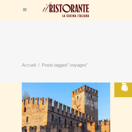
RÉSERVER
Accueil
/
Posts tagged "voyages"
VOTRE TABLE