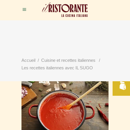
RÉSERVER
Accueil
/
Cuisine et recettes italiennes
/
VOTRE TABLE
Les recettes italiennes avec IL SUGO