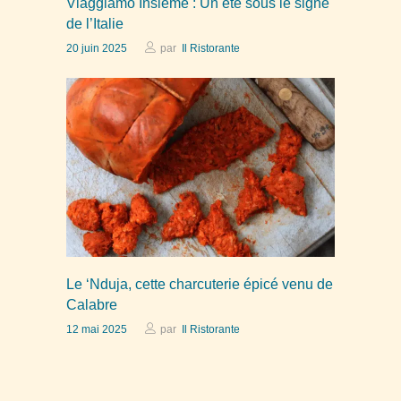
Viaggiamo Insieme : Un été sous le signe
de l’Italie
20 juin 2025
par
Il Ristorante
Le ‘Nduja, cette charcuterie épicé venu de
Calabre
12 mai 2025
par
Il Ristorante