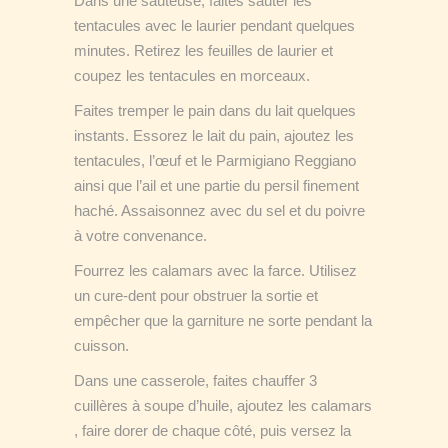
Dans une sauteuse, faites sauter les
tentacules avec le laurier pendant quelques
minutes. Retirez les feuilles de laurier et
coupez les tentacules en morceaux.
Faites tremper le pain dans du lait quelques
instants. Essorez le lait du pain, ajoutez les
tentacules, l’œuf et le Parmigiano Reggiano
ainsi que l’ail et une partie du persil finement
haché. Assaisonnez avec du sel et du poivre
à votre convenance.
Fourrez les calamars avec la farce. Utilisez
un cure-dent pour obstruer la sortie et
empêcher que la garniture ne sorte pendant la
cuisson.
Dans une casserole, faites chauffer 3
cuillères à soupe d’huile, ajoutez les calamars
, faire dorer de chaque côté, puis versez la