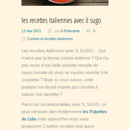
les recettes italiennes avec il sugo
12 mai 2021
par
Il Ristorante
0
Cuisine et recettes italiennes
Les recettes italiennes avec IL SUGO… Qui
n’aime pas la bonne cuisine italienne ? Qui n’a
pas envie d’une belle assiette remplie de
sauce tomate où vous ne sauriez résister à la
scarpetta
? Mais si, vous savez, cette
pratique soi-disant impolie qui consiste à
saucer son assiette ?
Parmi les incontournables avec IL SUGO, on
peut retrouver bien évidemment
les Polpettes
de Lidia
mais aujourd’hui nous vous
proposons 2 autres recettes tout aussi