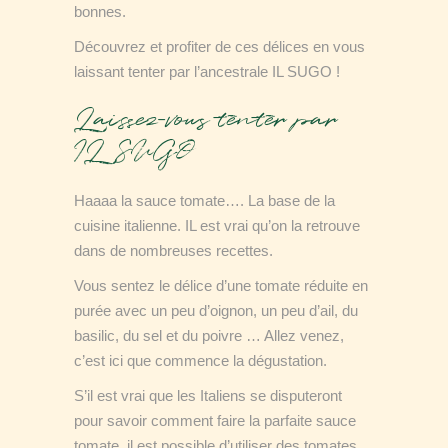
bonnes.
Découvrez et profiter de ces délices en vous
laissant tenter par l’ancestrale IL SUGO !
Laissez-vous tenter par
IL SUGO
Haaaa la sauce tomate…. La base de la
cuisine italienne. IL est vrai qu’on la retrouve
dans de nombreuses recettes.
Vous sentez le délice d’une tomate réduite en
purée avec un peu d’oignon, un peu d’ail, du
basilic, du sel et du poivre … Allez venez,
c’est ici que commence la dégustation.
S’il est vrai que les Italiens se disputeront
pour savoir comment faire la parfaite sauce
tomate, il est possible d’utiliser des tomates