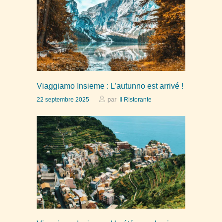
Viaggiamo Insieme : L’autunno est arrivé !
22 septembre 2025
par
Il Ristorante