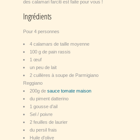
des calamari farciti est faite pour vous !
Ingrédients
Pour 4 personnes
4 calamars de taille moyenne
100 g de pain rassis
1 œuf
un peu de lait
2 cuillères à soupe de Parmigiano
Reggiano
200g de
sauce tomate maison
du piment datterino
1 gousse d’ail
Sel / poivre
2 feuilles de laurier
du persil frais
Huile d’olive