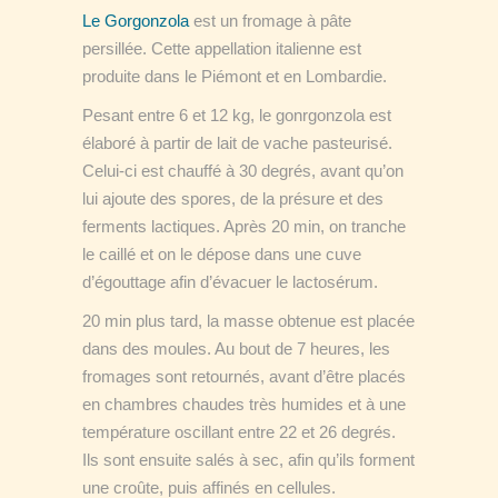
Le Gorgonzola
est un fromage à pâte
persillée. Cette appellation italienne est
produite dans le Piémont et en Lombardie.
Pesant entre 6 et 12 kg, le gonrgonzola est
élaboré à partir de lait de vache pasteurisé.
Celui-ci est chauffé à 30 degrés, avant qu’on
lui ajoute des spores, de la présure et des
ferments lactiques. Après 20 min, on tranche
le caillé et on le dépose dans une cuve
d’égouttage afin d’évacuer le lactosérum.
20 min plus tard, la masse obtenue est placée
dans des moules. Au bout de 7 heures, les
fromages sont retournés, avant d’être placés
en chambres chaudes très humides et à une
température oscillant entre 22 et 26 degrés.
Ils sont ensuite salés à sec, afin qu’ils forment
une croûte, puis affinés en cellules.