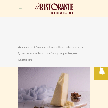
Accueil
/
Cuisine et recettes italiennes
/
RÉSERVER
Quatre appellations d’origine protégée
VOTRE TABLE
italiennes