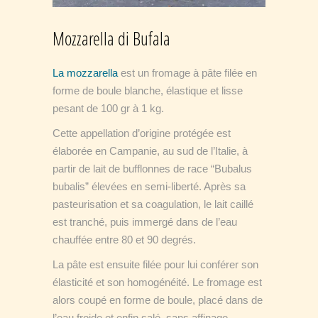
Mozzarella di Bufala
La mozzarella
est un fromage à pâte filée en
forme de boule blanche, élastique et lisse
pesant de 100 gr à 1 kg.
Cette appellation d’origine protégée est
élaborée en Campanie, au sud de l’Italie, à
partir de lait de bufflonnes de race “Bubalus
bubalis” élevées en semi-liberté. Après sa
pasteurisation et sa coagulation, le lait caillé
est tranché, puis immergé dans de l’eau
chauffée entre 80 et 90 degrés.
La pâte est ensuite filée pour lui conférer son
élasticité et son homogénéité. Le fromage est
alors coupé en forme de boule, placé dans de
l’eau froide et enfin salé, sans affinage.