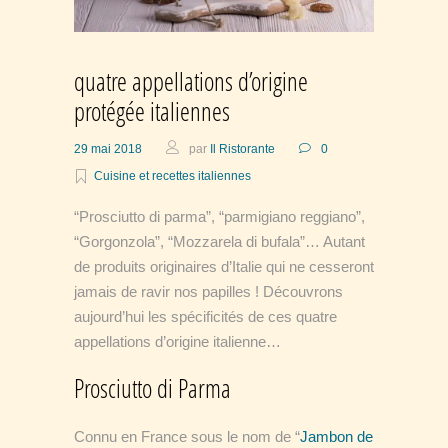
quatre appellations d’origine
protégée italiennes
29 mai 2018
par
Il Ristorante
0
Cuisine et recettes italiennes
“Prosciutto di parma”, “parmigiano reggiano”,
“Gorgonzola”, “Mozzarela di bufala”… Autant
de produits originaires d’Italie qui ne cesseront
jamais de ravir nos papilles ! Découvrons
aujourd’hui les spécificités de ces quatre
appellations d’origine italienne…
Prosciutto di Parma
Connu en France sous le nom de “
Jambon de