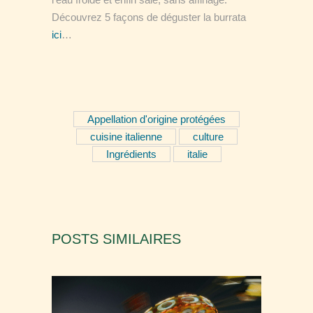
Découvrez 5 façons de déguster la burrata
ici
…
Appellation d'origine protégées
cuisine italienne
culture
Ingrédients
italie
POSTS SIMILAIRES