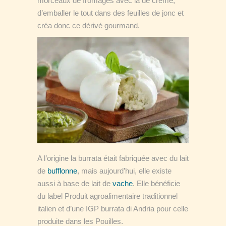
morceaux de fromages avec la de crème,
d’emballer le tout dans des feuilles de jonc et
créa donc ce dérivé gourmand.
A l’origine la burrata était fabriquée avec du lait
de
bufflonne
, mais aujourd’hui, elle existe
aussi à base de lait de
vache
. Elle bénéficie
du label Produit agroalimentaire traditionnel
italien et d’une IGP burrata di Andria pour celle
produite dans les Pouilles.