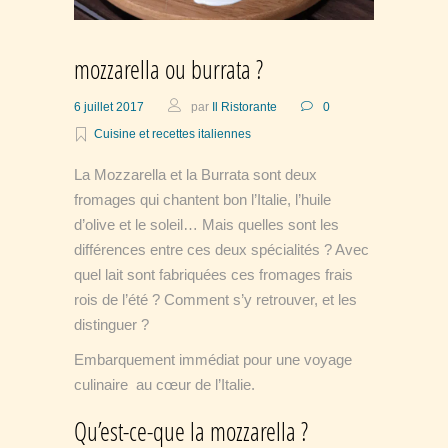
mozzarella ou burrata ?
6 juillet 2017
par
Il Ristorante
0
Cuisine et recettes italiennes
La Mozzarella et la Burrata sont deux
fromages qui chantent bon l’Italie, l’huile
d’olive et le soleil… Mais quelles sont les
différences entre ces deux spécialités ? Avec
quel lait sont fabriquées ces fromages frais
rois de l’été ? Comment s’y retrouver, et les
distinguer ?
Embarquement immédiat pour une voyage
culinaire au cœur de l’Italie.
Qu’est-ce-que la mozzarella ?