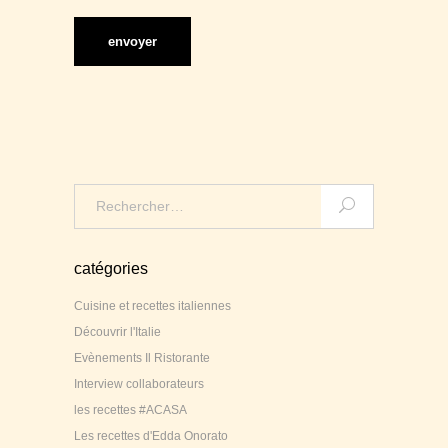
Search
for:
catégories
Cuisine et recettes italiennes
Découvrir l'Italie
Evènements Il Ristorante
Interview collaborateurs
les recettes #ACASA
Les recettes d'Edda Onorato