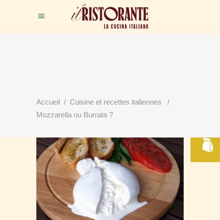
RÉSERVER
Accueil
/
Cuisine et recettes italiennes
/
VOTRE TABLE
Mozzarella ou Burrata ?