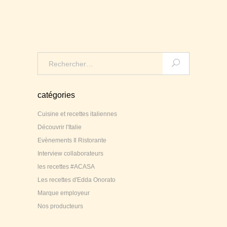
Search
for:
catégories
Cuisine et recettes italiennes
Découvrir l'Italie
Evènements Il Ristorante
Interview collaborateurs
les recettes #ACASA
Les recettes d'Edda Onorato
Marque employeur
Nos producteurs