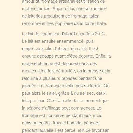
amour du fromage artisanal et utilisation de
matériel précis. Aujourd’hui, une soixantaine
de laiteries produisent ce fromage italien
renommé et très populaire dans toute l’Italie.
Le lait de vache est d’abord chauffé à 30°C.
Le lait est ensuite ensemmencé, puis
emprésuré, afin d’obtenir du caillé. Il est
ensuite découpé avant d’être égoutté. Enfin, la
matière obtenue est déposée dans des
moules. Une fois démoulée, on la presse et la
retourne à plusieurs reprises pendant une
journée. Le fromage a enfin pris sa forme. On
peut alors le saler, grâce à du sel sec, deux
fois par jour. C’est à partir de ce moment que
la période d’affinage peut commencer. Le
fromage est conservé pendant deux mois
dans un endroit frais et humide, période
pendant laquelle il est percé, afin de favoriser