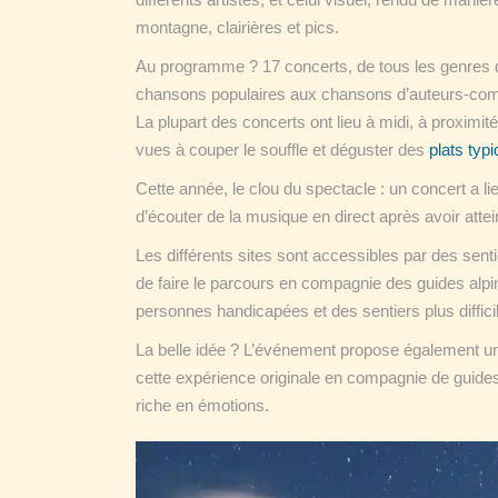
montagne, clairières et pics.
Au programme ? 17 concerts, de tous les genres 
chansons populaires aux chansons d’auteurs-compos
La plupart des concerts ont lieu à midi, à proximit
vues à couper le souffle et déguster des
plats typ
Cette année, le clou du spectacle : un concert a lie
d’écouter de la musique en direct après avoir attein
Les différents sites sont accessibles par des sent
de faire le parcours en compagnie des guides alpin
personnes handicapées et des sentiers plus diffici
La belle idée ? L’événement propose également un
cette expérience originale en compagnie de guides
riche en émotions.