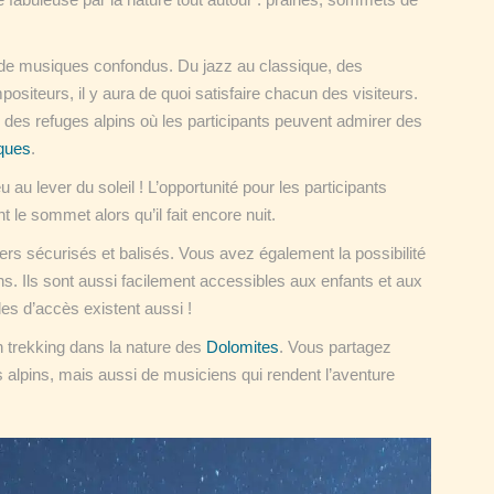
de musiques confondus. Du jazz au classique, des
iteurs, il y aura de quoi satisfaire chacun des visiteurs.
é des refuges alpins où les participants peuvent admirer des
iques
.
u au lever du soleil ! L’opportunité pour les participants
t le sommet alors qu’il fait encore nuit.
iers sécurisés et balisés. Vous avez également la possibilité
s. Ils sont aussi facilement accessibles aux enfants et aux
les d’accès existent aussi !
 trekking dans la nature des
Dolomites
. Vous partagez
 alpins, mais aussi de musiciens qui rendent l’aventure