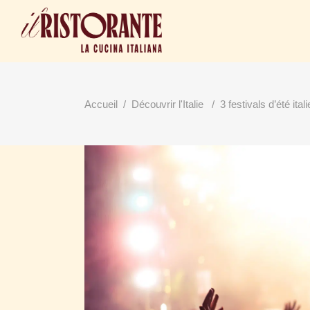
Accueil
/
Découvrir l'Italie
/
3 festivals d’été ital