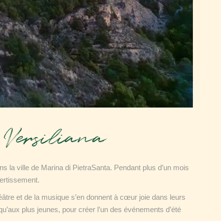
Versiliana
dans la ville de Marina di PietraSanta. Pendant plus d’un mois
ivertissement.
âtre et de la musique s’en donnent à cœur joie dans leurs
s qu’aux plus jeunes, pour créer l’un des événements d’été