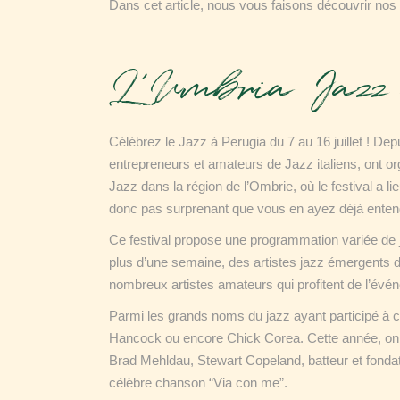
Dans cet article, nous vous faisons découvrir nos 3 
L’Umbria Jazz 
Célébrez le Jazz à Perugia du 7 au 16 juillet ! De
entrepreneurs et amateurs de Jazz italiens, ont org
Jazz dans la région de l’Ombrie, où le festival a lie
donc pas surprenant que vous en ayez déjà entend
Ce festival propose une programmation variée de
plus d’une semaine, des artistes jazz émergents 
nombreux artistes amateurs qui profitent de l’évén
Parmi les grands noms du jazz ayant participé à ce
Hancock ou encore Chick Corea. Cette année, on 
Brad Mehldau, Stewart Copeland, batteur et fondat
célèbre chanson “Via con me”.