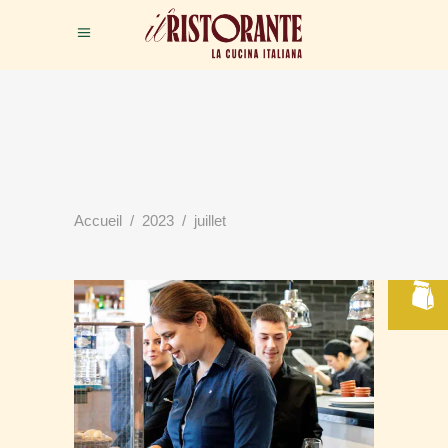
RÉSERVER
Accueil
/
2023
/
juillet
VOTRE TABLE