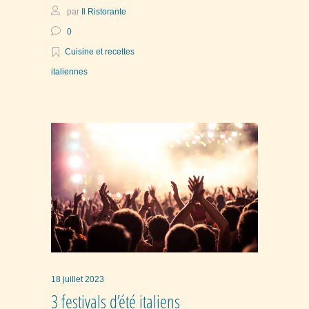
par
Il Ristorante
0
Cuisine et recettes
italiennes
18 juillet 2023
3 festivals d’été italiens