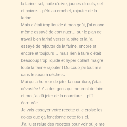
la farine, sel, huile d’olive, jaunes d’œufs, sel
et poivre… pétri au crochet, rajouter de la
farine.
Mais c’était trop liquide à mon goût, j’ai quand
même essayé de continuer… sur le plan de
travail bien fariné verser la pâte et là j’ai
essayé de rajouter de la farine, encore et
encore et toujours… mais rien à faire c’était
beaucoup trop liquide et hyper collant malgré
toute la farine rajouter ! Du coup j’ai tout mis
dans le seau à déchets.
Moi qui a horreur de jeter la nourriture, j’étais
dévastée ! Y a des gens qui meurent de faim
et moi j’ai dû jeter de la nourriture… pfff…
écœurée.
Je vais essayer votre recette et je croise les
doigts que ça fonctionne cette fois ci.
J’ai lu et relue des recettes pour voir où je me