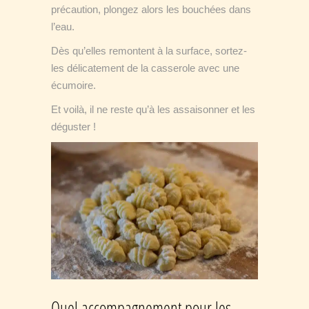
précaution, plongez alors les bouchées dans
l’eau.
Dès qu’elles remontent à la surface, sortez-
les délicatement de la casserole avec une
écumoire.
Et voilà, il ne reste qu’à les assaisonner et les
déguster !
Quel accompagnement pour les