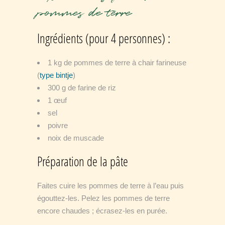
pommes de terre
Ingrédients (pour 4 personnes) :
1 kg de pommes de terre à chair farineuse
(
type bintje
)
300 g de farine de riz
1 œuf
sel
poivre
noix de muscade
Préparation de la pâte
Faites cuire les pommes de terre à l’eau puis
égouttez-les. Pelez les pommes de terre
encore chaudes ; écrasez-les en purée.