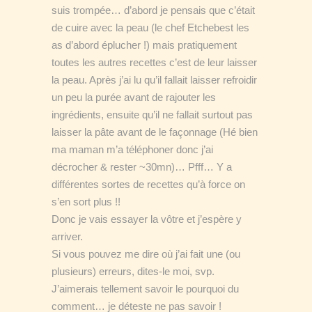
suis trompée… d’abord je pensais que c’était
de cuire avec la peau (le chef Etchebest les
as d’abord éplucher !) mais pratiquement
toutes les autres recettes c’est de leur laisser
la peau. Après j’ai lu qu’il fallait laisser refroidir
un peu la purée avant de rajouter les
ingrédients, ensuite qu’il ne fallait surtout pas
laisser la pâte avant de le façonnage (Hé bien
ma maman m’a téléphoner donc j’ai
décrocher & rester ~30mn)… Pfff… Y a
différentes sortes de recettes qu’à force on
s’en sort plus !!
Donc je vais essayer la vôtre et j’espère y
arriver.
Si vous pouvez me dire où j’ai fait une (ou
plusieurs) erreurs, dites-le moi, svp.
J’aimerais tellement savoir le pourquoi du
comment… je déteste ne pas savoir !