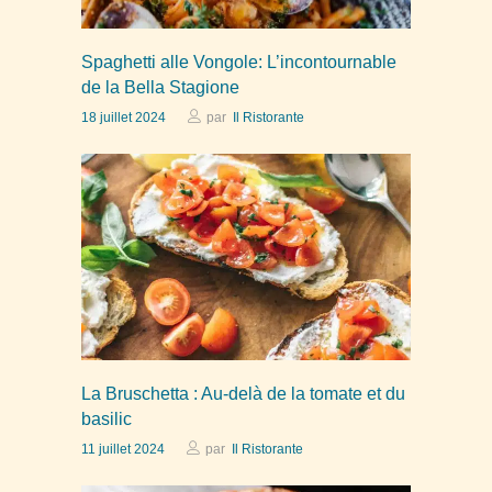
Spaghetti alle Vongole: L’incontournable
de la Bella Stagione
18 juillet 2024
par
Il Ristorante
La Bruschetta : Au-delà de la tomate et du
basilic
11 juillet 2024
par
Il Ristorante