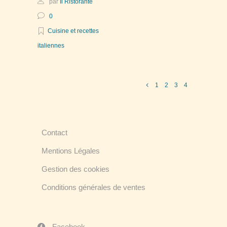
par
Il Ristorante
0
Cuisine et recettes
italiennes
1
2
3
4
Contact
Mentions Légales
Gestion des cookies
Conditions générales de ventes
Facebook