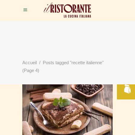
RÉSERVER
Accueil
/
Posts tagged "recette italienne"
VOTRE TABLE
(Page 4)