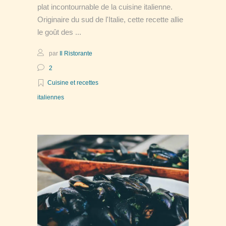
plat incontournable de la cuisine italienne.
Originaire du sud de l'Italie, cette recette allie
le goût des
par
Il Ristorante
2
Cuisine et recettes
italiennes