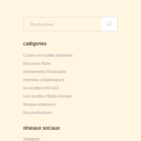
Search
for:
catégories
Cuisine et recettes italiennes
Découvrir l'Italie
Evènements Il Ristorante
Interview collaborateurs
les recettes #ACASA
Les recettes d'Edda Onorato
Marque employeur
Nos producteurs
réseaux sociaux
Instagram