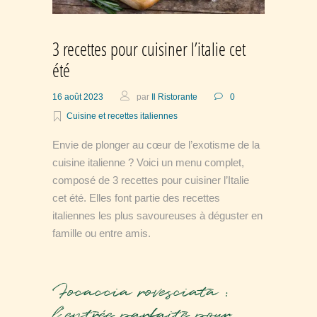
3 recettes pour cuisiner l’italie cet
été
16 août 2023
par
Il Ristorante
0
Cuisine et recettes italiennes
Envie de plonger au cœur de l’exotisme de la
cuisine italienne ? Voici un menu complet,
composé de 3 recettes pour cuisiner l’Italie
cet été. Elles font partie des recettes
italiennes les plus savoureuses à déguster en
famille ou entre amis.
Focaccia rovesciata :
l’entrée parfaite pour