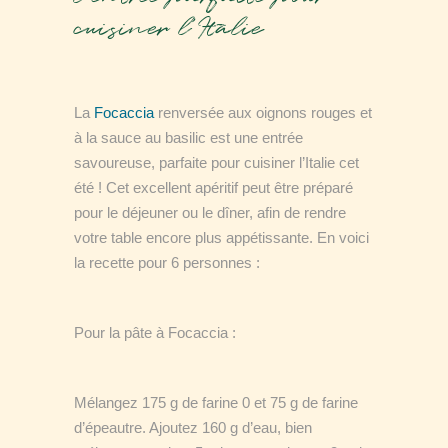
cuisiner l’Italie
La
Focaccia
renversée aux oignons rouges et
à la sauce au basilic est une entrée
savoureuse, parfaite pour cuisiner l’Italie cet
été ! Cet excellent apéritif peut être préparé
pour le déjeuner ou le dîner, afin de rendre
votre table encore plus appétissante. En voici
la recette pour 6 personnes :
Pour la pâte à Focaccia :
Mélangez 175 g de farine 0 et 75 g de farine
d’épeautre. Ajoutez 160 g d’eau, bien