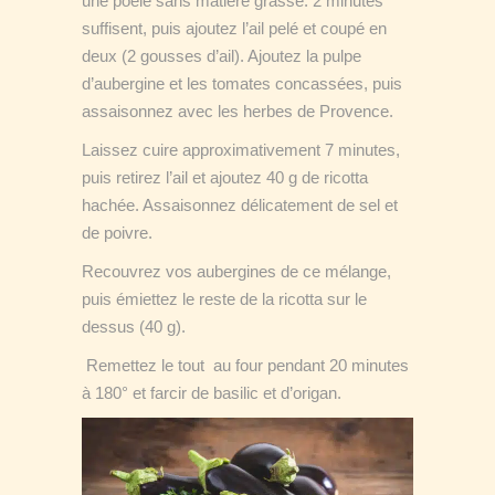
une poêle sans matière grasse. 2 minutes
suffisent, puis ajoutez l’ail pelé et coupé en
deux (2 gousses d’ail). Ajoutez la pulpe
d’aubergine et les tomates concassées, puis
assaisonnez avec les herbes de Provence.
Laissez cuire approximativement 7 minutes,
puis retirez l’ail et ajoutez 40 g de ricotta
hachée. Assaisonnez délicatement de sel et
de poivre.
Recouvrez vos aubergines de ce mélange,
puis émiettez le reste de la ricotta sur le
dessus (40 g).
Remettez le tout au four pendant 20 minutes
à 180° et farcir de basilic et d’origan.