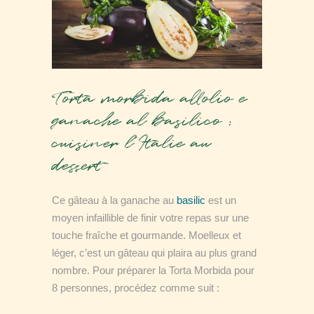
Torta morbida allolio e
ganache al basilico :
cuisiner l’Italie
au
dessert
Ce gâteau à la ganache au
basilic
est un
moyen infaillible de finir votre repas sur une
touche fraîche et gourmande. Moelleux et
léger, c’est un gâteau qui plaira au plus grand
nombre. Pour préparer la Torta Morbida pour
8 personnes, procédez comme suit :