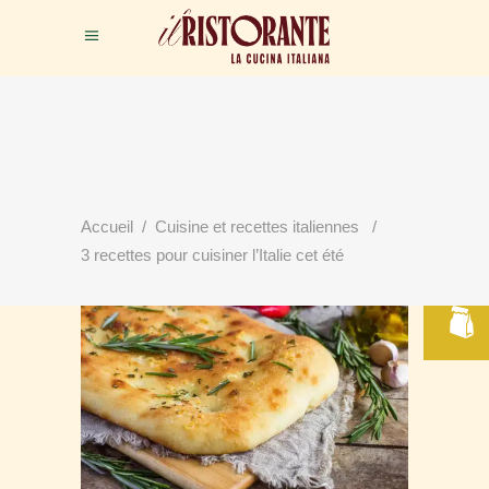
RÉSERVER
Accueil
/
Cuisine et recettes italiennes
/
VOTRE TABLE
3 recettes pour cuisiner l’Italie cet été