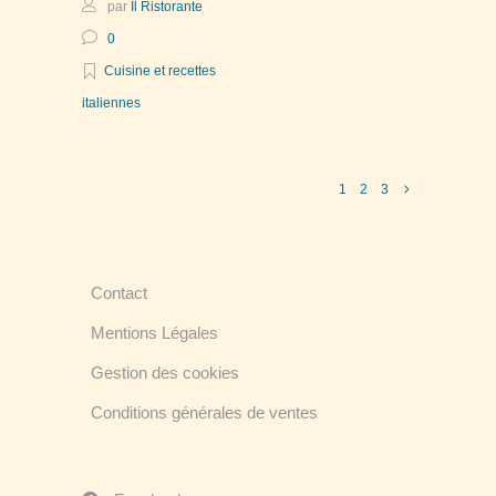
par
Il Ristorante
0
Cuisine et recettes
italiennes
1
2
3
Contact
Mentions Légales
Gestion des cookies
Conditions générales de ventes