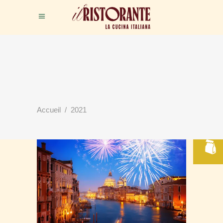
RÉSERVER
Accueil
/
2021
VOTRE TABLE