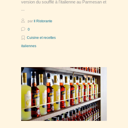
version du soufflé à l'italienne au Parmesan et
par
Il Ristorante
0
Cuisine et recettes
italiennes