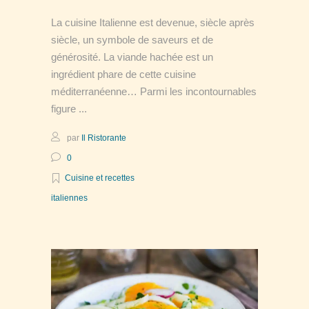
La cuisine Italienne est devenue, siècle après
siècle, un symbole de saveurs et de
générosité. La viande hachée est un
ingrédient phare de cette cuisine
méditerranéenne… Parmi les incontournables
figure
par
Il Ristorante
0
Cuisine et recettes
italiennes