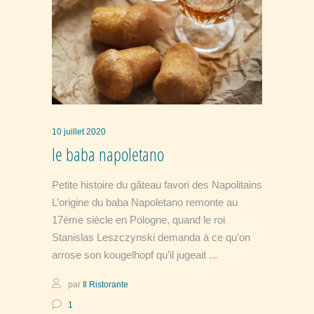
10 juillet 2020
le baba napoletano
Petite histoire du gâteau favori des Napolitains
L’origine du baba Napoletano remonte au
17ème siècle en Pologne, quand le roi
Stanislas Leszczynski demanda à ce qu’on
arrose son kougelhopf qu’il jugeait
par
Il Ristorante
1