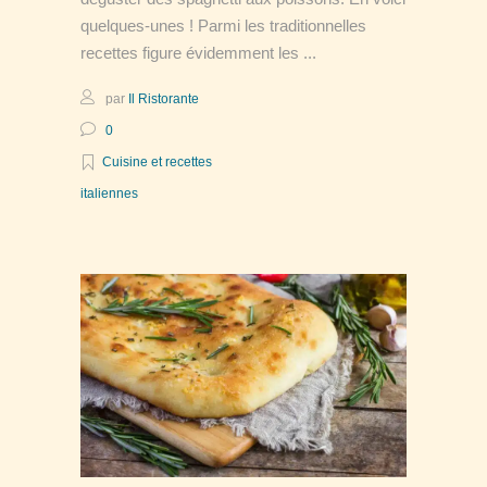
quelques-unes ! Parmi les traditionnelles
recettes figure évidemment les
par
Il Ristorante
0
Cuisine et recettes
italiennes