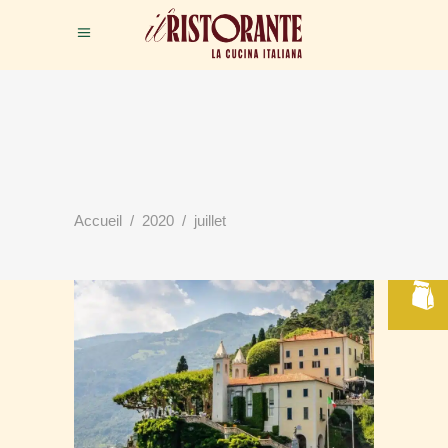
RÉSERVER
Accueil
/
2020
/
juillet
VOTRE TABLE