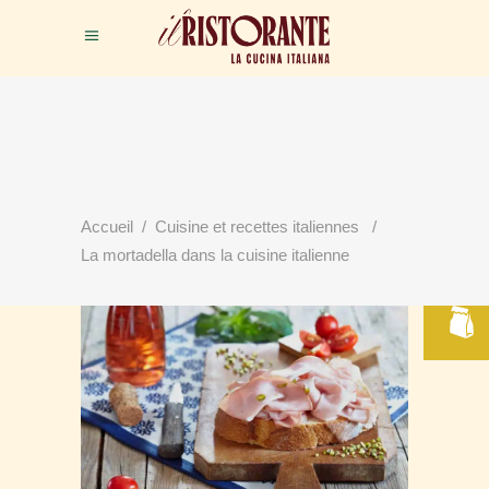
RÉSERVER
Accueil
/
Cuisine et recettes italiennes
/
VOTRE TABLE
La mortadella dans la cuisine italienne