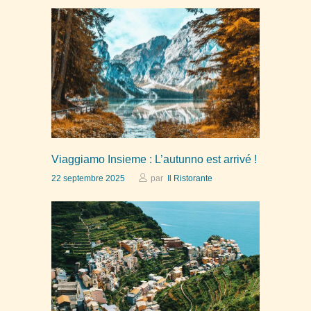
Viaggiamo Insieme : L’autunno est arrivé !
22 septembre 2025
par
Il Ristorante