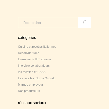
Search
for:
catégories
Cuisine et recettes italiennes
Découvrir l'Italie
Evènements Il Ristorante
Interview collaborateurs
les recettes #ACASA
Les recettes d'Edda Onorato
Marque employeur
Nos producteurs
réseaux sociaux