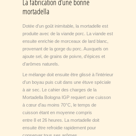
La fabrication d’une bonne
mortadella
Dotée d’un goût inimitable, la mortadelle est
produite avec de la viande porc. La viande est
ensuite enrichie de morceaux de lard blanc,
provenant de la gorge du porc. Auxquels on
ajoute sel, de grains de poivre, d’épices et
d’arômes naturels.
Le mélange doit ensuite être glissé à l’intérieur
d’un boyau puis cuit dans une étuve spéciale
à air sec. Le cahier des charges de la
Mortadella Bologna IGP requiert une cuisson
à cœur d’au moins 70°C, le temps de
cuisson étant en moyenne compris
entre 8 et 26 heures. La mortadelle doit
ensuite être refroidie rapidement pour
conserver tous ses arômes.