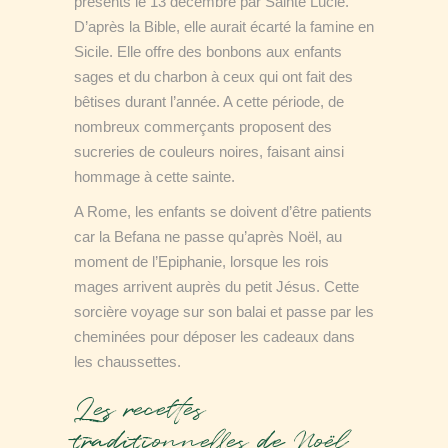
présents le 13 décembre par Sainte Lucie.
D’après la Bible, elle aurait écarté la famine en
Sicile. Elle offre des bonbons aux enfants
sages et du charbon à ceux qui ont fait des
bêtises durant l’année. A cette période, de
nombreux commerçants proposent des
sucreries de couleurs noires, faisant ainsi
hommage à cette sainte.
A Rome, les enfants se doivent d’être patients
car la Befana ne passe qu’après Noël, au
moment de l’Epiphanie, lorsque les rois
mages arrivent auprès du petit Jésus. Cette
sorcière voyage sur son balai et passe par les
cheminées pour déposer les cadeaux dans
les chaussettes.
Les recettes
traditionnelles de Noël