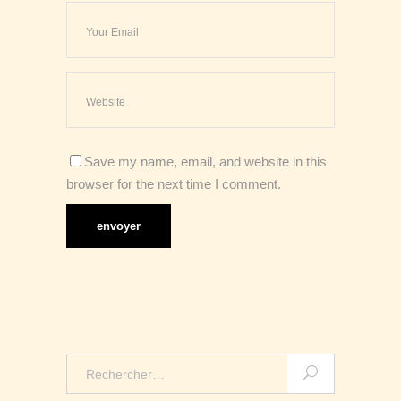
Save my name, email, and website in this
browser for the next time I comment.
Search
for: