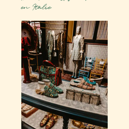
en Italie