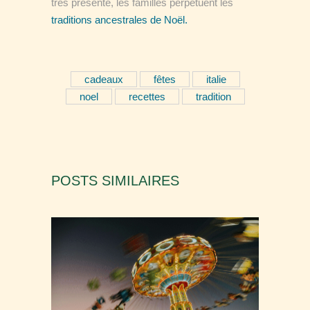
très présente, les familles perpétuent les
traditions ancestrales de Noël.
cadeaux
fêtes
italie
noel
recettes
tradition
POSTS SIMILAIRES