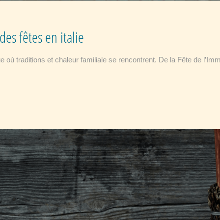
es fêtes en italie
e où traditions et chaleur familiale se rencontrent. De la Fête de l’