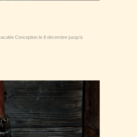
Immaculée Conception le 8 décembre jusqu’à