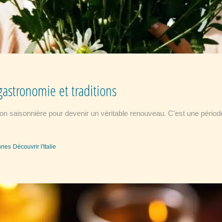
 gastronomie et traditions
ion saisonnière pour devenir un véritable renouveau. C'est une période o
ennes
Découvrir l'Italie