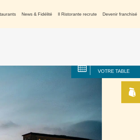
taurants
News & Fidélité
Il Ristorante recrute
Devenir franchisé
RÉSERVER
VOTRE TABLE