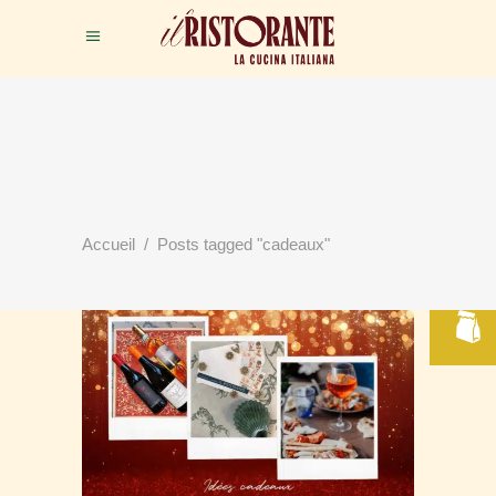
RÉSERVER
Accueil
/
Posts tagged "cadeaux"
VOTRE TABLE