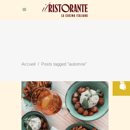
RÉSERVER
Accueil
/
Posts tagged "automne"
VOTRE TABLE