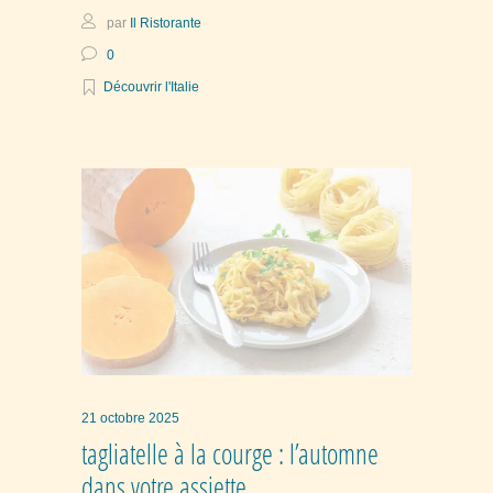
par
Il Ristorante
0
Découvrir l'Italie
21 octobre 2025
tagliatelle à la courge : l’automne
dans votre assiette