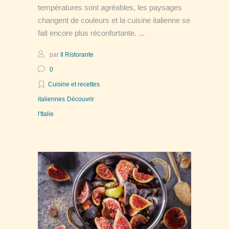
températures sont agréables, les paysages
changent de couleurs et la cuisine italienne se
fait encore plus réconfortante.
par
Il Ristorante
0
Cuisine et recettes
italiennes
Découvrir
l'Italie