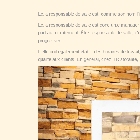
Le.la responsable de salle est, comme son nom l’i
Le.la responsable de salle est donc un.e manager
part au recrutement. Être responsable de salle, c’
progresser.
Il.elle doit également établir des horaires de tra
qualité aux clients. En général, chez Il Ristorant