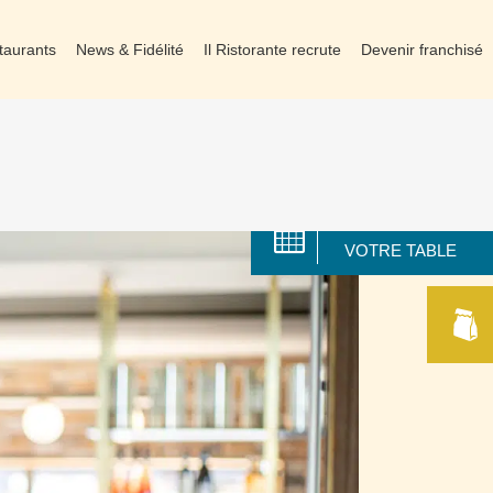
taurants
News & Fidélité
Il Ristorante recrute
Devenir franchisé
RÉSERVER
VOTRE TABLE