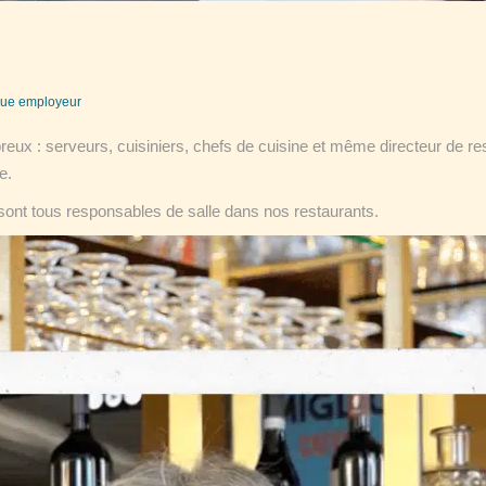
ue employeur
ux : serveurs, cuisiniers, chefs de cuisine et même directeur de r
le.
sont tous responsables de salle dans nos restaurants.