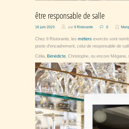
être responsable de salle
16 juin 2023
par
Il Ristorante
0
Marq
Chez Il Ristorante, les
métiers
exercés sont nombre
poste d’encadrement, celui de responsable de sal
Célia,
Bénédicte
, Christophe, ou encore Mégane, 