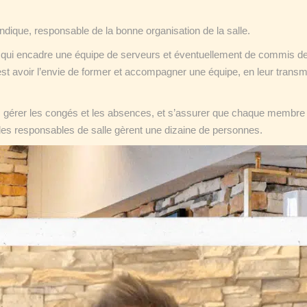
ndique, responsable de la bonne organisation de la salle.
 qui encadre une équipe de serveurs et éventuellement de commis de s
est avoir l’envie de former et accompagner une équipe, en leur transme
vail, gérer les congés et les absences, et s’assurer que chaque membre
e, les responsables de salle gèrent une dizaine de personnes.