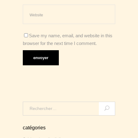
Save my name, email, and website in this
browser for the next time I comment.
Search
for:
catégories