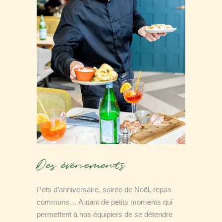
Des évènements
Pots d’anniversaire, soirée de Noël, repas
communs… Autant de petits moments qui
permettent à nos équipiers de se détendre