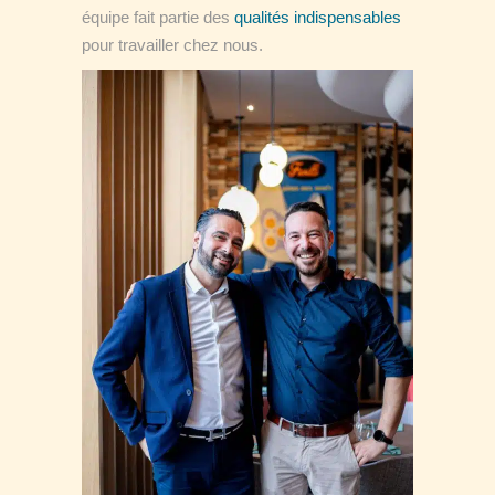
équipe fait partie des
qualités indispensables
pour travailler chez nous.