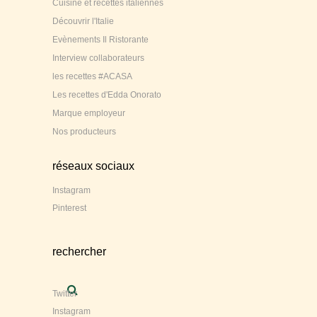
Cuisine et recettes italiennes
Découvrir l'Italie
Evènements Il Ristorante
Interview collaborateurs
les recettes #ACASA
Les recettes d'Edda Onorato
Marque employeur
Nos producteurs
réseaux sociaux
Instagram
Pinterest
rechercher
Twitter
Instagram