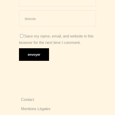
Save my name, email, and website in this
browser for the next time I comment.
Contact
Mentions Légales