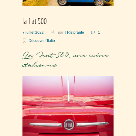
la fiat 500
7 juillet 2022
par
Il Ristorante
1
Découvrir l'Italie
La Fiat 500, une icône
italienne