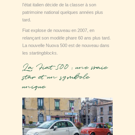
l’état italien décide de la classer à son
patrimoine national quelques années plus
tard.
Fiat explose de nouveau en 2007, en
relançant son modèle phare 60 ans plus tard.
La nouvelle Nuova 500 est de nouveau dans
les
startingblocks.
La Fiat 500 : une vraie
star et un symbole
unique