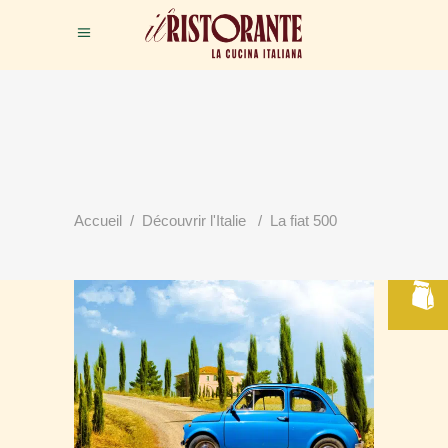
RÉSERVER
Accueil
/
Découvrir l'Italie
/
La fiat 500
VOTRE TABLE