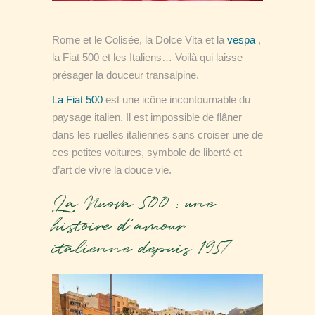
Rome et le Colisée, la Dolce Vita et la
vespa
,
la Fiat 500 et les Italiens… Voilà qui laisse
présager la douceur transalpine.
La Fiat 500
est une icône incontournable du
paysage italien. Il est impossible de flâner
dans les ruelles italiennes sans croiser une de
ces petites voitures, symbole de liberté et
d’art de vivre la douce vie.
La Nuova 500 : une
histoire d’amour
italienne depuis 1957