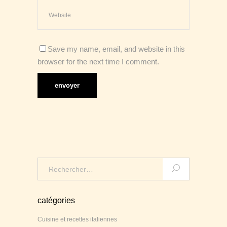
Save my name, email, and website in this
browser for the next time I comment.
Search
for:
catégories
Cuisine et recettes italiennes