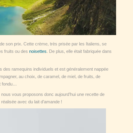
de son prix. Cette crème, très prisée par les Italiens, se
s fruits ou des
noisettes
. De plus, elle était fabriquée dans
ans des ramequins individuels et est généralement nappée
ompagner, au choix, de caramel, de miel, de fruits, de
at fondu…
 nous vous proposons donc aujourd’hui une recette de
 réalisée avec du lait d’amande !