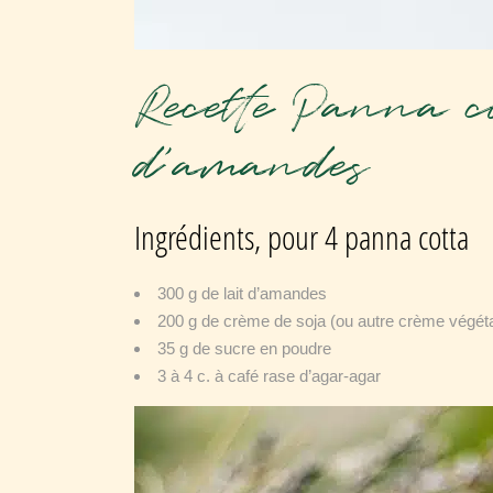
Recette Panna co
d’amandes
Ingrédients, pour 4 panna cotta
300 g de lait d’amandes
200 g de crème de soja (ou autre crème végéta
35 g de sucre en poudre
3 à 4 c. à café rase d’agar-agar