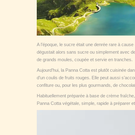
A l’époque, le sucre était une denrée rare à cause 
dégustait alors sans sucre ou simplement avec de
de grands moules, coupée et servie en tranches.
Aujourd’hui, la Panna Cotta est plutôt cuisinée d
d’un coulis de fruits rouges. Elle peut aussi s’acc
confiture ou, pour les plus gourmands, de chocol
Habituellement préparée à base de crème fraîche,
Panna Cotta végétale, simple, rapide à préparer et