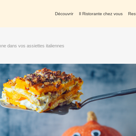
Découvrir
Il Ristorante chez vous
Res
ne dans vos assiettes italiennes