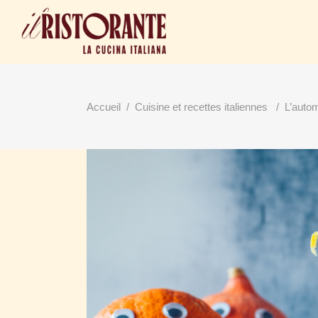
Accueil
/
Cuisine et recettes italiennes
/
L’autom