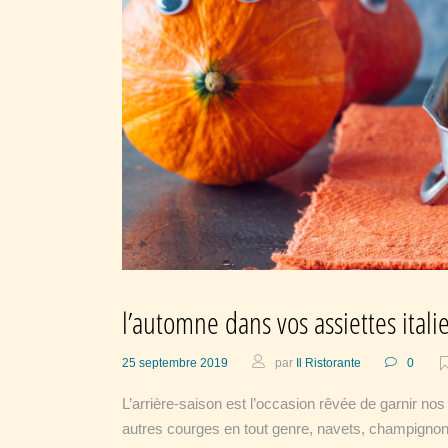
l’automne dans vos assiettes ital
25 septembre 2019
par
Il Ristorante
0
L’arrière-saison est l’occasion rêvée de garnir nos
autres courges en tout genre, navets, champignon