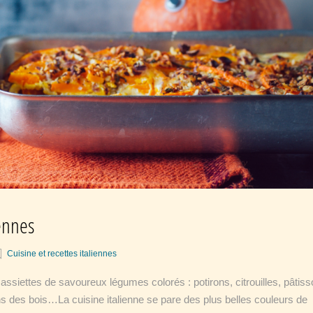
iennes
Cuisine et recettes italiennes
 assiettes de savoureux légumes colorés : potirons, citrouilles, pâtiss
s des bois…La cuisine italienne se pare des plus belles couleurs de