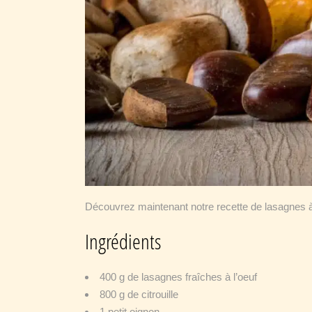
Découvrez maintenant notre recette de lasagnes à l
Ingrédients
400 g de lasagnes fraîches à l’oeuf
800 g de citrouille
1 petit oignon