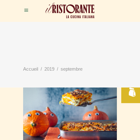
RÉSERVER
Accueil
/
2019
/
septembre
VOTRE TABLE