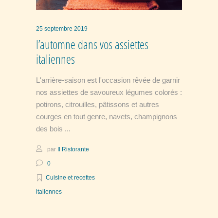
25 septembre 2019
l’automne dans vos assiettes
italiennes
L'arrière-saison est l'occasion rêvée de garnir
nos assiettes de savoureux légumes colorés :
potirons, citrouilles, pâtissons et autres
courges en tout genre, navets, champignons
des bois
par
Il Ristorante
0
Cuisine et recettes
italiennes