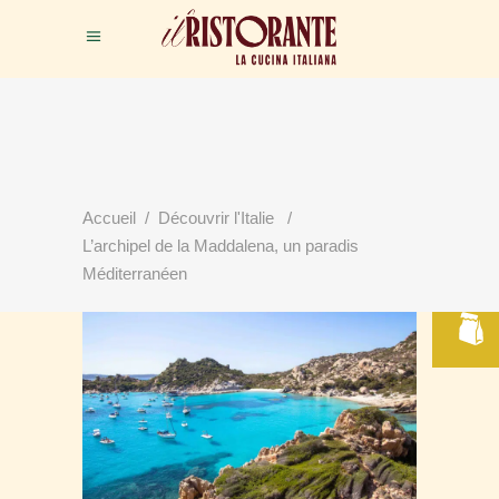
Accueil
/
Découvrir l'Italie
/
RÉSERVER
L’archipel de la Maddalena, un paradis
VOTRE TABLE
Méditerranéen