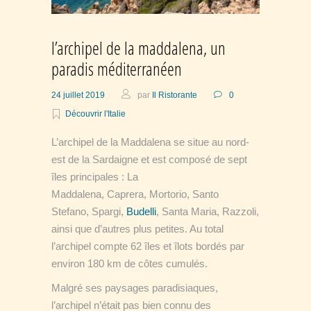
l’archipel de la maddalena, un
paradis méditerranéen
24 juillet 2019
par
Il Ristorante
0
Découvrir l'Italie
L’archipel de la Maddalena se situe au nord-
est de la Sardaigne et est composé de sept
îles principales : La
Maddalena, Caprera, Mortorio, Santo
Stefano, Spargi,
Budelli
, Santa Maria, Razzoli,
ainsi que d’autres plus petites.
Au total
l’archipel compte 62 îles et îlots bordés par
environ 180 km de côtes cumulés.
Malgré ses paysages paradisiaques,
l’archipel n’était pas bien connu des