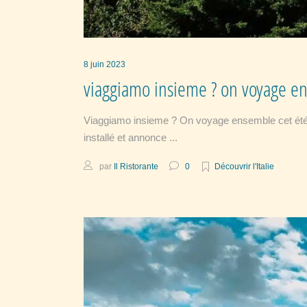
8 juin 2023
viaggiamo insieme ? on voyage e
Viaggiamo insieme ? On voyage ensemble cet été ? Voi
installé et annonce
par
Il Ristorante
0
Découvrir l'Italie