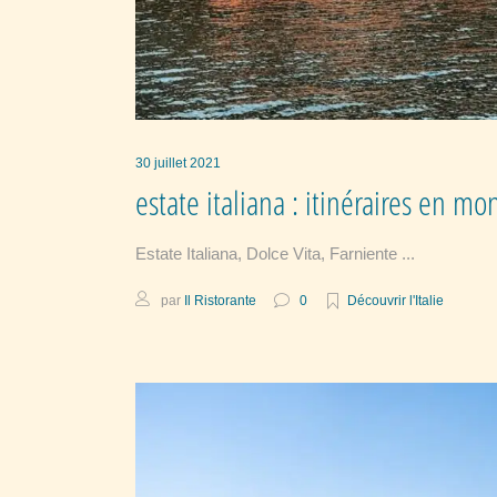
30 juillet 2021
estate italiana : itinéraires en m
Estate Italiana, Dolce Vita, Farniente
par
Il Ristorante
0
Découvrir l'Italie