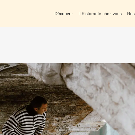
Découvrir
Il Ristorante chez vous
Res