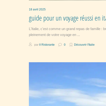
18 avril 2025
guide pour un voyage réussi en it
L'Italie, c'est comme un grand repas de famille : 
pleinement de votre voyage en
par
Il Ristorante
0
Découvrir l'Italie