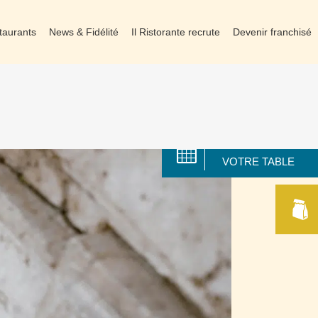
taurants
News & Fidélité
Il Ristorante recrute
Devenir franchisé
RÉSERVER
VOTRE TABLE