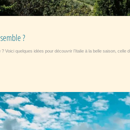
nsemble ?
ci quelques idées pour découvrir l'Italie à la belle saison, celle de l'