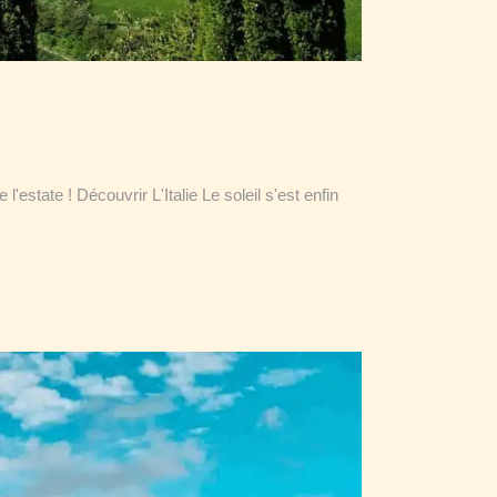
estate ! Découvrir L'Italie Le soleil s'est enfin