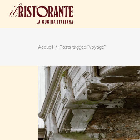
Accueil
/
Posts tagged "voyage"