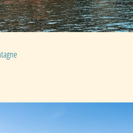
ontagne