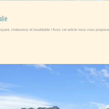
alie
bruyant, chaleureux et inoubliable ! Avec cet article nous vous propos