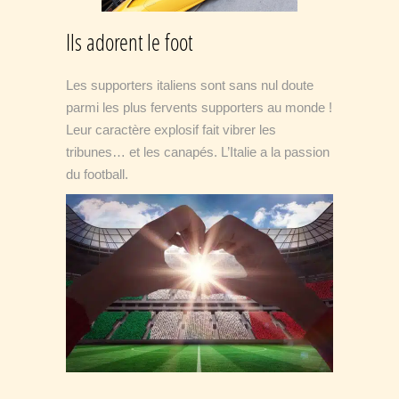
Ils adorent le foot
Les supporters italiens sont sans nul doute
parmi les plus fervents supporters au monde !
Leur caractère explosif fait vibrer les
tribunes… et les canapés. L’Italie a la passion
du football.