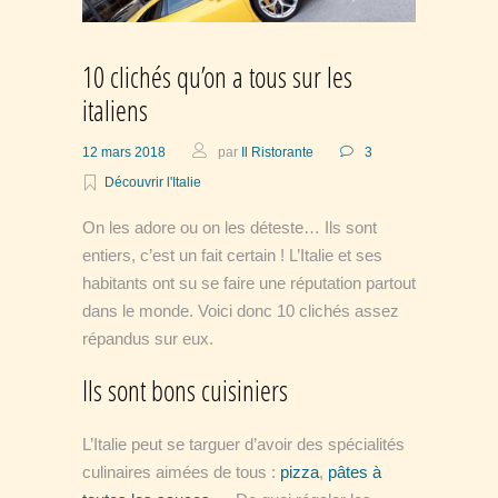
10 clichés qu’on a tous sur les
italiens
12 mars 2018
par
Il Ristorante
3
Découvrir l'Italie
On les adore ou on les déteste… Ils sont
entiers, c’est un fait certain ! L’Italie et ses
habitants ont su se faire une réputation partout
dans le monde. Voici donc 10 clichés assez
répandus sur eux.
Ils sont bons cuisiniers
L’Italie peut se targuer d’avoir des spécialités
culinaires aimées de tous :
pizza
,
pâtes à