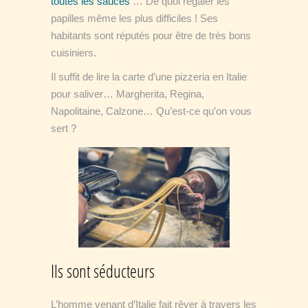
toutes les sauces
… De quoi régaler les
papilles même les plus difficiles ! Ses
habitants sont réputés pour être de très bons
cuisiniers.
Il suffit de lire la carte d’une pizzeria en Italie
pour saliver… Margherita, Regina,
Napolitaine, Calzone… Qu’est-ce qu’on vous
sert ?
Ils sont séducteurs
L’homme venant d’Italie fait rêver à travers les