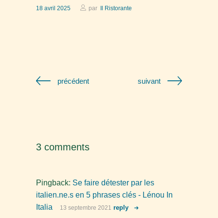
18 avril 2025
par
Il Ristorante
précédent
suivant
3 comments
Pingback:
Se faire détester par les
italien.ne.s en 5 phrases clés - Lénou In
Italia
reply
13 septembre 2021