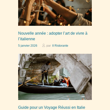
Nouvelle année : adopter l’art de vivre à
l’italienne
5 janvier 2026
par
Il Ristorante
Guide pour un Voyage Réussi en Italie