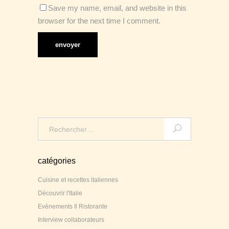
Save my name, email, and website in this
browser for the next time I comment.
Search
for:
catégories
Cuisine et recettes italiennes
Découvrir l'Italie
Evènements Il Ristorante
Interview collaborateurs