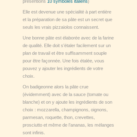
présentions
10 symboles italiens
)
Elle est devenue une spécialité à part entière
et la préparation de sa pâte est un secret que
seuls les vrais pizzaiolos connaissent.
Une bonne pâte est élaborée avec de la farine
de qualité. Elle doit s’étaler facilement sur un
plan de travail et être suffisamment souple
pour être façonnée. Une fois étalée, vous
pouvez y ajouter les ingrédients de votre
choix.
On badigeonne alors la pâte crue
(évidemment) avec de la sauce (tomate ou
blanche) et on y ajoute les ingrédients de son
choix : mozzarella, champignons, oignons,
parmesan, roquette, thon, crevettes,
prosciutto et même de l’ananas, les mélanges
sont infinis.