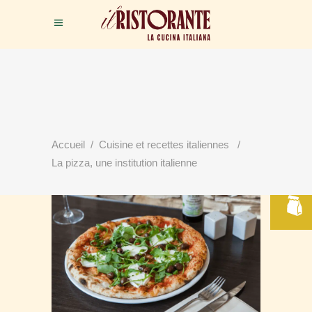
RÉSERVER
Accueil
/
Cuisine et recettes italiennes
/
VOTRE TABLE
La pizza, une institution italienne