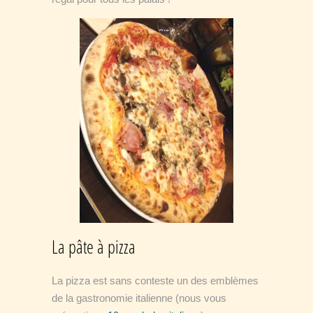
La pâte à pizza
La pizza est sans conteste un des emblèmes
de la gastronomie italienne (nous vous