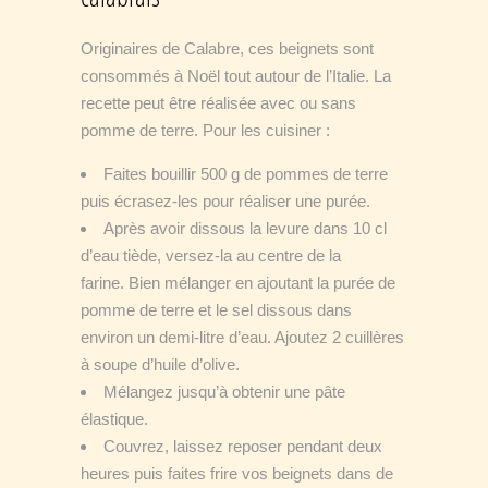
Originaires de Calabre, ces beignets sont
consommés à Noël tout autour de l’Italie. La
recette peut être réalisée avec ou sans
pomme de terre. Pour les cuisiner :
Faites bouillir 500 g de pommes de terre
puis écrasez-les pour réaliser une purée.
Après avoir dissous la levure dans 10 cl
d’eau tiède, versez-la au centre de la
farine. Bien mélanger en ajoutant la purée de
pomme de terre et le sel dissous dans
environ un demi-litre d’eau. Ajoutez 2 cuillères
à soupe d’huile d’olive.
Mélangez jusqu’à obtenir une pâte
élastique.
Couvrez, laissez reposer pendant deux
heures puis faites frire vos beignets dans de