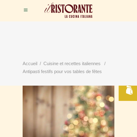
RÉSERVER
Accueil
/
Cuisine et recettes italiennes
/
VOTRE TABLE
Antipasti festifs pour vos tables de fêtes