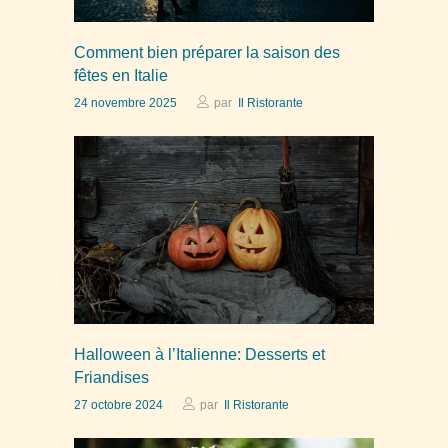
Comment bien préparer la saison des
fêtes en Italie
24 novembre 2025
par
Il Ristorante
Halloween à l’Italienne: Desserts et
Friandises
27 octobre 2024
par
Il Ristorante