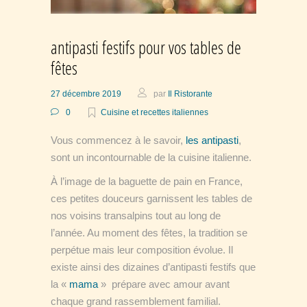
antipasti festifs pour vos tables de
fêtes
27 décembre 2019
par
Il Ristorante
0
Cuisine et recettes italiennes
Vous commencez à le savoir,
les antipasti
,
sont un incontournable de la cuisine italienne.
À l’image de la baguette de pain en France,
ces petites douceurs garnissent les tables de
nos voisins transalpins tout au long de
l’année. Au moment des fêtes, la tradition se
perpétue mais leur composition évolue. Il
existe ainsi des dizaines d’antipasti festifs que
la «
mama
» prépare avec amour avant
chaque grand rassemblement familial.