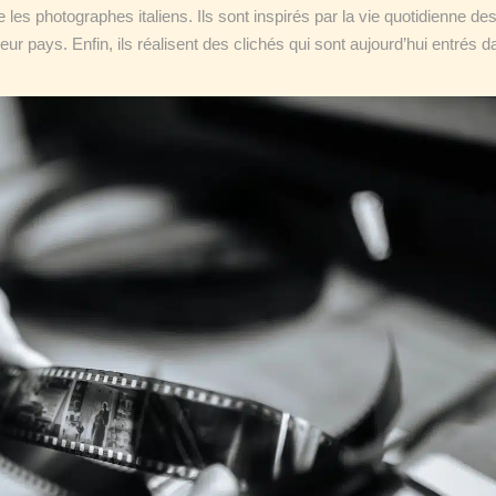
 les photographes italiens. Ils sont inspirés par la vie quotidienne de
ur pays. Enfin, ils réalisent des clichés qui sont aujourd’hui entrés d