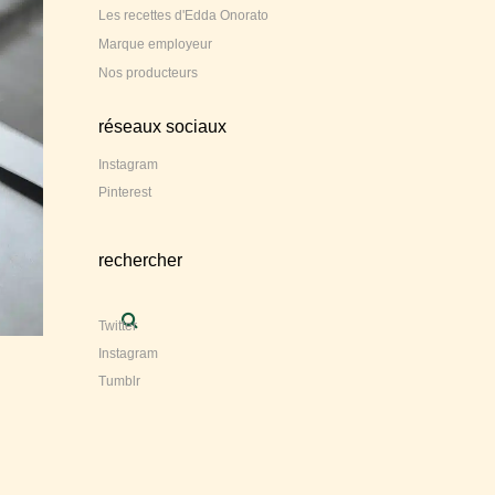
Les recettes d'Edda Onorato
Marque employeur
Nos producteurs
réseaux sociaux
Instagram
Pinterest
rechercher
Twitter
Instagram
Tumblr
s