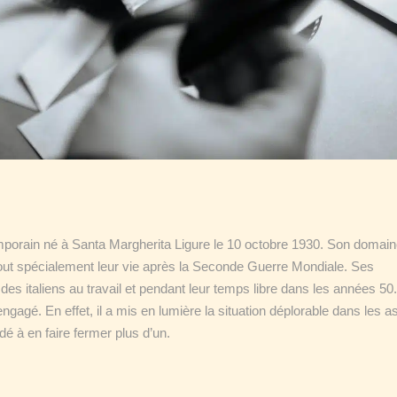
porain né à Santa Margherita Ligure le 10 octobre 1930. Son domain
Et tout spécialement leur vie après la Seconde Guerre Mondiale. Ses
es italiens au travail et pendant leur temps libre dans les années 50
agé. En effet, il a mis en lumière la situation déplorable dans les as
dé à en faire fermer plus d’un.