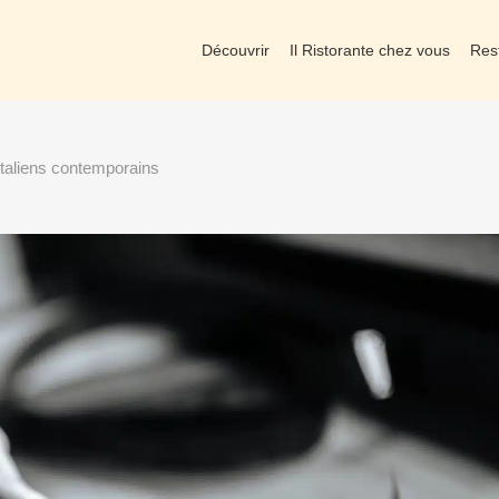
Découvrir
Il Ristorante chez vous
Res
taliens contemporains