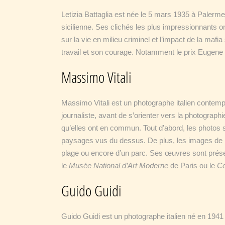
Letizia Battaglia est née le 5 mars 1935 à Palerme 
sicilienne. Ses clichés les plus impressionnants o
sur la vie en milieu criminel et l’impact de la mafi
travail et son courage. Notamment le prix Eugene 
Massimo Vitali
Massimo Vitali est un photographe italien contemp
journaliste, avant de s’orienter vers la photograp
qu’elles ont en commun. Tout d’abord, les photos 
paysages vus du dessus. De plus, les images de Ma
plage ou encore d’un parc. Ses œuvres sont pr
le
Musée National d’Art Moderne
de Paris ou le
Ce
Guido Guidi
Guido Guidi est un photographe italien né en 194