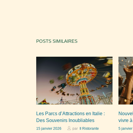
POSTS SIMILAIRES
Les Parcs d’Attractions en Italie :
Nouvel
Des Souvenirs Inoubliables
vivre à
15 janvier 2026
par
Il Ristorante
5 janvie