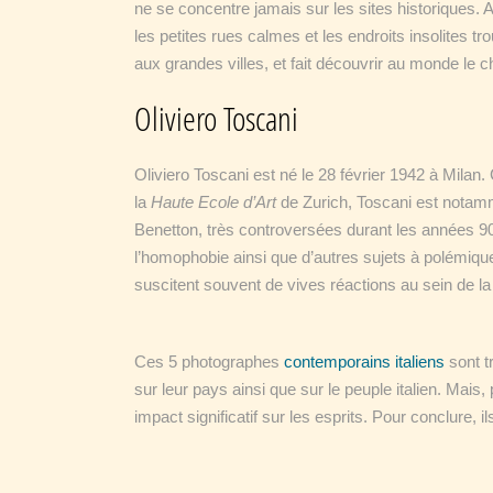
ne se concentre jamais sur les sites historiques. A
les petites rues calmes et les endroits insolites tr
aux grandes villes, et fait découvrir au monde le c
Oliviero Toscani
Oliviero Toscani est né le 28 février 1942 à Mila
la
Haute Ecole d’Art
de Zurich, Toscani est notamm
Benetton, très controversées durant les années 9
l’homophobie ainsi que d’autres sujets à polémiqu
suscitent souvent de vives réactions au sein de 
Ces 5 photographes
contemporains italiens
sont tr
sur leur pays ainsi que sur le peuple italien. Mais
impact significatif sur les esprits. Pour conclure, 