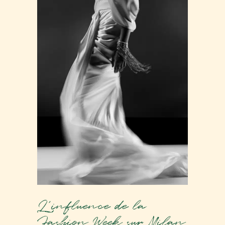
L’influence de la
Fashion Week sur Milan