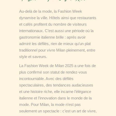
Au-delà de la mode, la Fashion Week
dynamise la ville. Hôtels ainsi que restaurants
et cafés profitent du nombre de visiteurs
internationaux. C’est aussi une période où la
gastronomie italienne brille : après avoir
admiré les défilés, rien de mieux qu’un plat
traditionnel pour vivre Milan pleinement, entre
style et saveurs.
La Fashion Week de Milan 2025 a une fois de
plus confirmé son statut de rendez-vous
incontournable. Avec des défilés
spectaculaires, des tendances audacieuses
et une histoire riche, elle incarne l’élégance
italienne et l’innovation dans le monde de la
mode. Pour Milan, la mode n’est pas
seulement un spectacle : c’est un art de vivre,