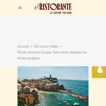
Accueil
/
Découvrir l'Italie
/
RÉSERVER
Week-end aux Cinque Terre pour déguster la
VOTRE TABLE
focaccia ligure