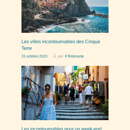
Les villes incontournables des Cinque
Terre
31 octobre 2023
par
Il Ristorante
Les incontournables pour un week-end