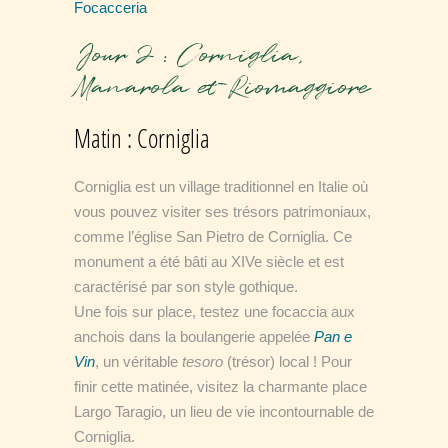
Focacceria
Jour 2 : Corniglia,
Manarola et Riomaggiore
Matin : Corniglia
Corniglia est un village traditionnel en Italie où
vous pouvez visiter ses trésors patrimoniaux,
comme l’église San Pietro de Corniglia. Ce
monument a été bâti au XIVe siècle et est
caractérisé par son style gothique.
Une fois sur place, testez une focaccia aux
anchois dans la boulangerie appelée
Pan e
Vin
, un véritable
tesoro
(trésor) local ! Pour
finir cette matinée, visitez la charmante place
Largo Taragio, un lieu de vie incontournable de
Corniglia.