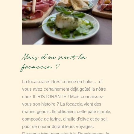
Mais d’où vient la
focaccia ?
La focaccia est très connue en Italie … et
vous avez certainement déjà goûté la nôtre
chez IL RISTORANTE ! Mais connaissez-
vous son histoire ? La focaccia vient des
marins génois. Ils utilisaient cette pâte simple,
composée de farine, d’huile d’olive et de sel,
pour se nourrir durant leurs voyages.
Devenue très populaire à la Renaissance, la