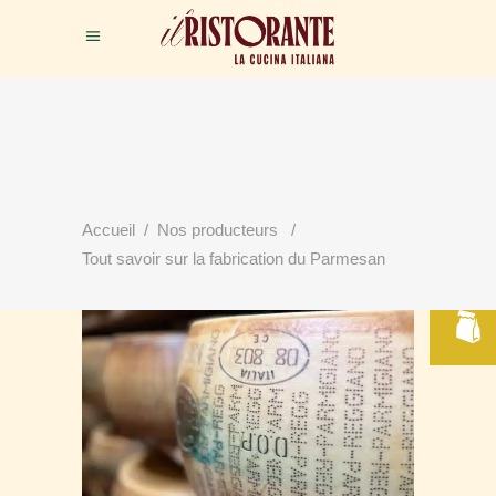
RÉSERVER
Accueil
/
Nos producteurs
/
VOTRE TABLE
Tout savoir sur la fabrication du Parmesan