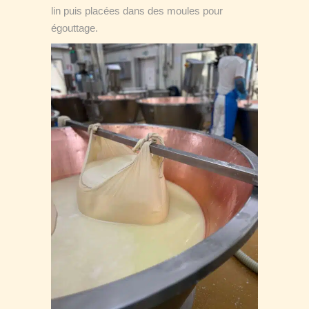
lin puis placées dans des moules pour
égouttage.