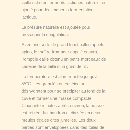
veille riche en ferments lactiques naturels, est
ajouté pour déclencher la fermentation
lactique.
La présure naturelle est ajoutée pour
provoquer la coagulation.
Avec une sorte de grand fouet ballon appelé
spino, le maître-fromager appelé casaro,
rompt le caillé obtenu en petits morceaux de
caséine de la taille d’un grain de riz.
La température est alors montée jusqu’à
55°C. Les granulés de caséine se
déshydratent pour se précipiter au fond de la
cuve et former une masse compacte.
Cinquante minutes après environ, la masse
est retirée du chaudron et divisée en deux
meules égales dites jumelles. Les deux
parties sont enveloppées dans des toiles de