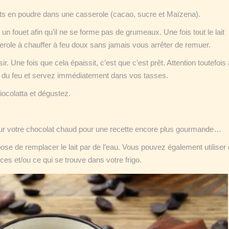
ts en poudre dans une casserole (cacao, sucre et Maïzena).
c un fouet afin qu’il ne se forme pas de grumeaux. Une fois tout le lait
erole à chauffer à feu doux sans jamais vous arrêter de remuer.
ir. Une fois que cela épaissit, c’est que c’est prêt. Attention toutefois
ole du feu et servez immédiatement dans vos tasses.
iocolatta et dégustez.
 sur votre chocolat chaud pour une recette encore plus gourmande…
pose de remplacer le lait par de l’eau. Vous pouvez également utiliser d
ces et/ou ce qui se trouve dans votre frigo.