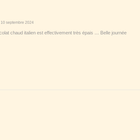
10 septembre 2024
colat chaud italien est effectivement très épais … Belle journée