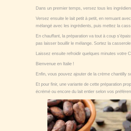
Dans un premier temps, versez tous les ingrédien
Versez ensuite le lait petit à petit, en remuant ave
mélangé avec les ingrédients, puis mettez la cass
En chauffant, la préparation va tout à coup s’épaiss
pas laisser bouillir le mélange. Sortez la casser
Laissez ensuite refroidir quelques minutes votre C
Bienvenue en Italie !
Enfin, vous pouvez ajouter de la crème chantilly
Et pour finir, une variante de cette préparation pro
écrémé ou encore du lait entier selon vos préféren