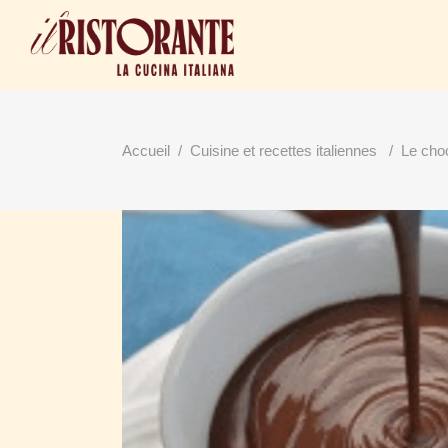
Accueil
/
Cuisine et recettes italiennes
/
Le choc