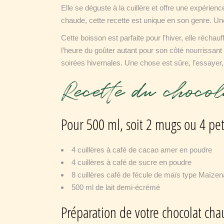
Elle se déguste à la cuillère et offre une expérie
chaude, cette recette est unique en son genre. Un
Cette boisson est parfaite pour l’hiver, elle réchauf
l’heure du goûter autant pour son côté nourrissant
soirées hivernales. Une chose est sûre, l’essayer, 
Recette du choco
Pour 500 ml, soit 2 mugs ou 4 peti
4 cuillères à café de cacao amer en poudre
4 cuillères à café de sucre en poudre
8 cuillères café de fécule de maïs type Maïzen
500 ml de lait demi-écrémé
Préparation de votre chocolat cha