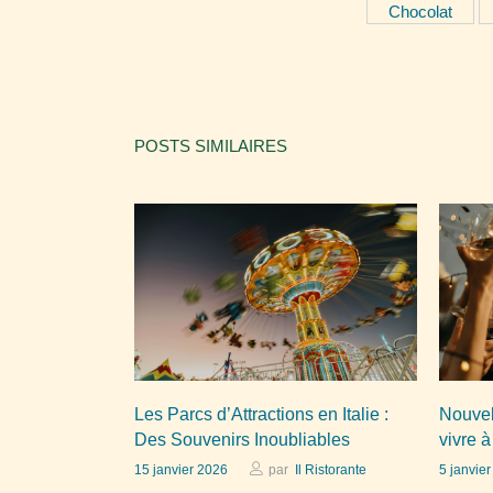
Chocolat
POSTS SIMILAIRES
Les Parcs d’Attractions en Italie :
Nouvel
Des Souvenirs Inoubliables
vivre à
15 janvier 2026
par
Il Ristorante
5 janvie