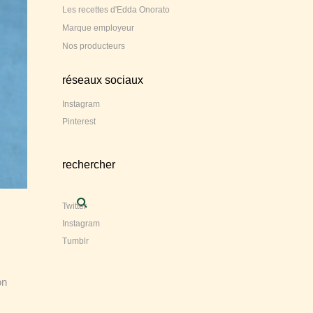
Les recettes d'Edda Onorato
Marque employeur
Nos producteurs
réseaux sociaux
Instagram
Pinterest
rechercher
Twitter
Instagram
Tumblr
on