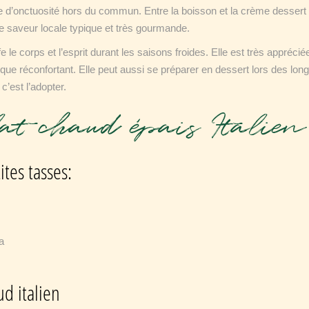
nce d’onctuosité hors du commun. Entre la boisson et la crème dessert
e saveur locale typique et très gourmande.
fe le corps et l’esprit durant les saisons froides. Elle est très apprécié
 que réconfortant. Elle peut aussi se préparer en dessert lors des lon
c’est l’adopter.
lat chaud épais Italie
tes tasses:
a
ud italien