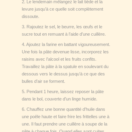
2. Le lendemain mélangez le lait tiède et la
levure jusqu’à ce quelle soit complètement
dissoute.
3. Rajoutez le sel, le beurre, les œufs et le
sucre tout en remuant à l’aide d’une cuillère.
4. Ajoutez la farine en battant vigoureusement.
Une fois la pâte devenue lisse, incorporez les
raisins avec l’alcool et les fruits confits.
Travaillez la pâte à la spatule en soulevant du
dessous vers le dessus jusqu’à ce que des
bulles d’air se forment.
5. Pendant 1 heure, laissez reposer la pâte
dans le bol, couverte d’un linge humide.
6. Chauffez une bonne quantité d’huile dans
une poêle haute et faire frire les frittelles une à
une. Il faut prendre une cuillère à soupe de la
pâte à chaque fois. Quand elles sont cuites,