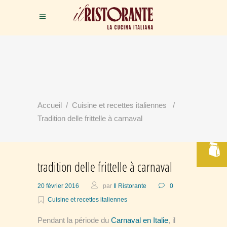
RÉSERVER
Accueil
/
Cuisine et recettes italiennes
/
VOTRE TABLE
Tradition delle frittelle à carnaval
tradition delle frittelle à carnaval
20 février 2016
par
Il Ristorante
0
Cuisine et recettes italiennes
Pendant la période du
Carnaval en Italie
, il