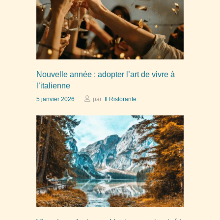
Nouvelle année : adopter l’art de vivre à
l’italienne
5 janvier 2026
par
Il Ristorante