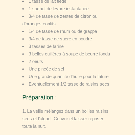
1 tasse de lait tiède
1 sachet de levure instantanée
3/4 de tasse de zestes de citron ou
d’oranges confits
1/4 de tasse de rhum ou de grappa
3/4 de tasse de sucre en poudre
3 tasses de farine
3 belles cuillères à soupe de beurre fondu
2 oeufs
Une pincée de sel
Une grande quantité d’huile pour la friture
Eventuellement 1/2 tasse de raisins secs
Préparation :
1. La veille mélangez dans un bol les raisins
secs et l’alcool. Couvrir et laisser reposer
toute la nuit.