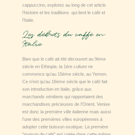
cappuccino, explorez au long de cet article
l’histoire et les traditions qui lient le café et
l’Italie.
Les débuts du caffè en
Italie
Bien que le café ait été découvert au 9ème
siècle en Ethiopie, la 1ère culture ne
commence qu’au 15ème siècle, au Yemen.
Ce n’est qu’au 16ème siècle que le café fait
son introduction en Italie, grâce aux
marchands vénitiens qui rapportaient des
marchandises précieuses de l’Orient. Venise
est donc la première ville italienne mais aussi
l’une des premières villes européennes à
adopter cette boisson exotique. La première
“maison de café” est créée dans cette même