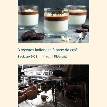
3 recettes italiennes à base de café
3 octobre 2018
par
Il Ristorante