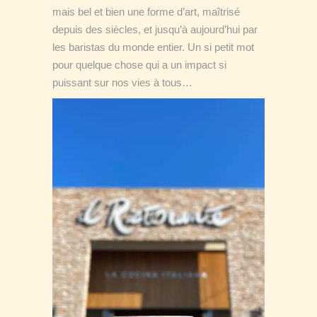
mais bel et bien une forme d’art, maîtrisé
depuis des siècles, et jusqu’à aujourd’hui par
les baristas du monde entier. Un si petit mot
pour quelque chose qui a un impact si
puissant sur nos vies à tous…