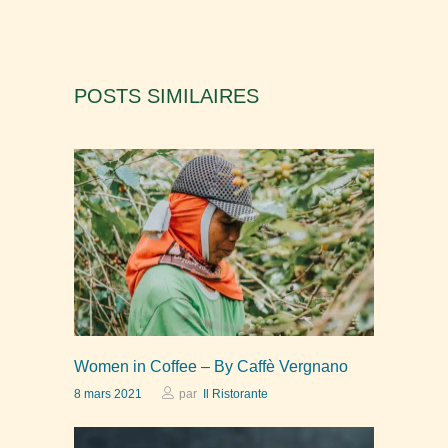
POSTS SIMILAIRES
Women in Coffee – By Caffè Vergnano
8 mars 2021
par
Il Ristorante