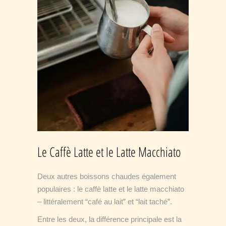
Le Caffè Latte et le Latte Macchiato
Deux autres boissons chaudes également
populaires : le caffè latte et le latte macchiato
– littéralement “café au lait” et “lait taché”.
Entre les deux, la différence principale est la