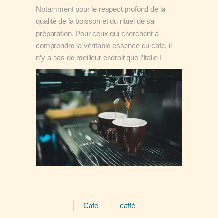
Notamment pour le respect profond de la
qualité de la boisson et du rituel de sa
préparation. Pour ceux qui cherchent à
comprendre la véritable essence du café, il
n’y a pas de meilleur endroit que l’Italie !
Cafe
caffè