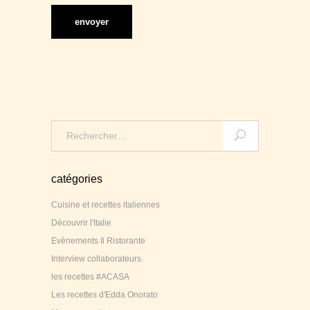
Search
for:
catégories
Cuisine et recettes italiennes
Découvrir l'Italie
Evènements Il Ristorante
Interview collaborateurs
les recettes #ACASA
Les recettes d'Edda Onorato