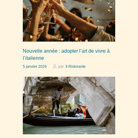
Nouvelle année : adopter l’art de vivre à
l’italienne
5 janvier 2026
par
Il Ristorante