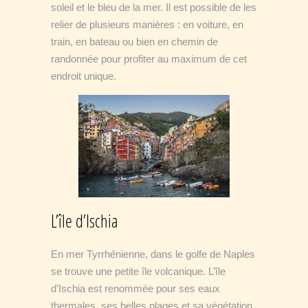
soleil et le bleu de la mer. Il est possible de les
relier de plusieurs manières : en voiture, en
train, en bateau ou bien en chemin de
randonnée pour profiter au maximum de cet
endroit unique.
L’île d’Ischia
En mer Tyrrhénienne, dans le golfe de Naples
se trouve une petite île volcanique. L’île
d’Ischia est renommée pour ses eaux
thermales, ses belles plages et sa végétation