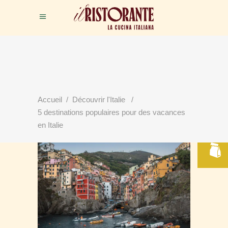
Accueil
/
Découvrir l'Italie
/
RÉSERVER
5 destinations populaires pour des vacances
VOTRE TABLE
en Italie