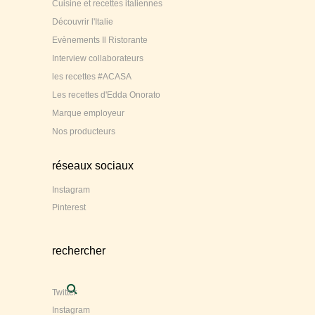
Cuisine et recettes italiennes
Découvrir l'Italie
Evènements Il Ristorante
Interview collaborateurs
les recettes #ACASA
Les recettes d'Edda Onorato
Marque employeur
Nos producteurs
réseaux sociaux
Instagram
Pinterest
rechercher
Twitter
Instagram