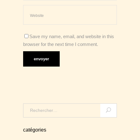
Save my name, email, and website in this
browser for the next time I comment.
Search
for:
catégories