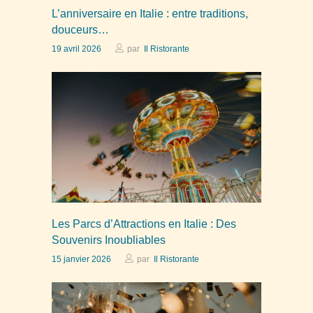
L’anniversaire en Italie : entre traditions,
douceurs…
19 avril 2026
par
Il Ristorante
Les Parcs d’Attractions en Italie : Des
Souvenirs Inoubliables
15 janvier 2026
par
Il Ristorante