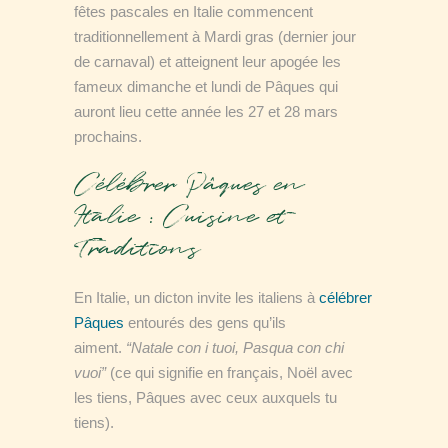
fêtes pascales en Italie commencent
traditionnellement à Mardi gras (dernier jour
de carnaval) et atteignent leur apogée les
fameux dimanche et lundi de Pâques qui
auront lieu cette année les 27 et 28 mars
prochains.
Célébrer Pâques en
Italie : Cuisine et
Traditions
En Italie, un dicton invite les italiens à
célébrer
Pâques
entourés des gens qu’ils
aiment.
“Natale con i tuoi, Pasqua con chi
vuoi”
(ce qui signifie en français, Noël avec
les tiens, Pâques avec ceux auxquels tu
tiens).