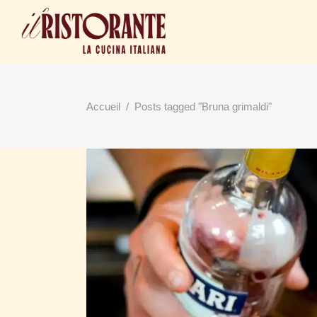
Accueil
/
Posts tagged "Bruna grimaldi"