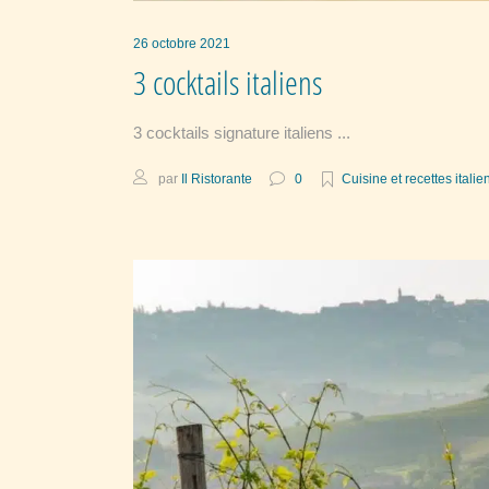
26 octobre 2021
3 cocktails italiens
3 cocktails signature italiens
par
Il Ristorante
0
Cuisine et recettes itali