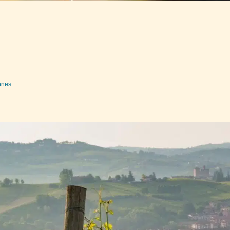
ennes