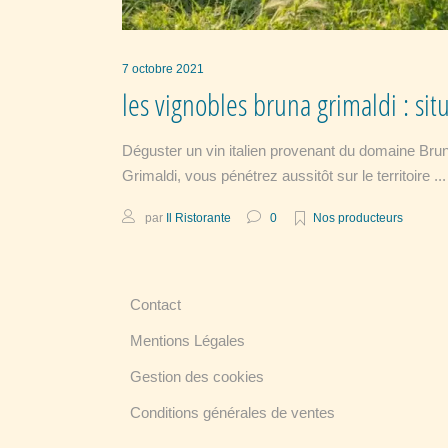
7 octobre 2021
les vignobles bruna grimaldi : situ
Déguster un vin italien provenant du domaine Bru
Grimaldi, vous pénétrez aussitôt sur le territoire
par
Il Ristorante
0
Nos producteurs
Contact
Mentions Légales
Gestion des cookies
Conditions générales de ventes