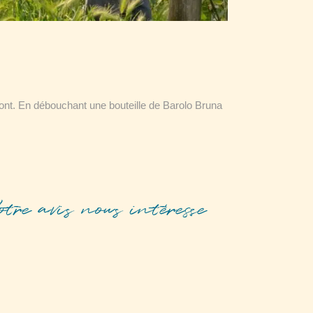
ont. En débouchant une bouteille de Barolo Bruna
otre avis nous intéresse