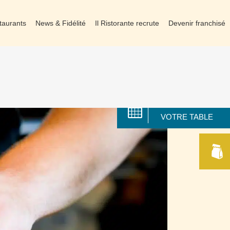
taurants
News & Fidélité
Il Ristorante recrute
Devenir franchisé
RÉSERVER
VOTRE TABLE