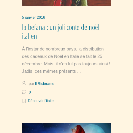
5 janvier 2016
la befana : un joli conte de noël
italien
À l'instar de nombreux pays, la distribution
des cadeaux de Noël en Italie se fait le 25
décembre. Mais, il n'en fut pas toujours ainsi !
Jadis, ces mêmes présents
par
Il Ristorante
0
Découvrir l'Italie