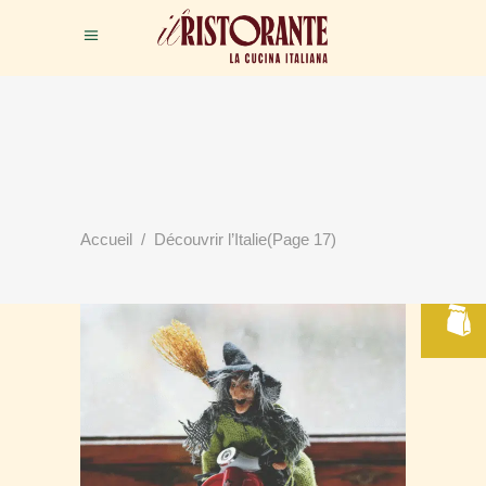
RÉSERVER
Accueil
/
Découvrir l’Italie
(Page 17)
VOTRE TABLE