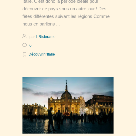
Italie. C'est donc la période idéale pour
découvrir ce pays sous un autre jour ! Des
fêtes différentes suivant les régions Comme
nous en parlions
par
Il Ristorante
0
Découvrir l'Italie