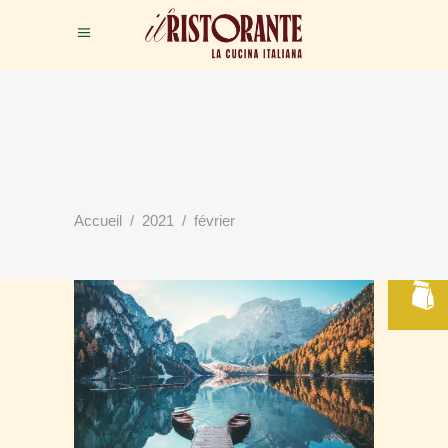
RÉSERVER
Accueil
/
2021
/
février
VOTRE TABLE