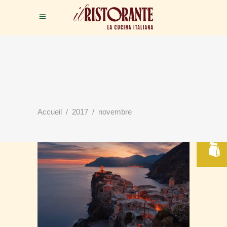
RÉSERVER
Accueil
/
2017
/
novembre
VOTRE TABLE